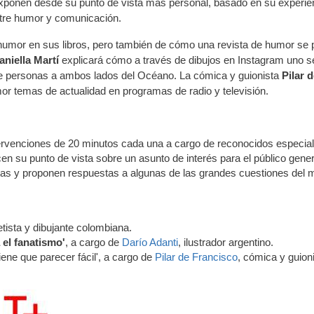
xponen desde su punto de vista más personal, basado en su experie
entre humor y comunicación.
humor en sus libros, pero también de cómo una revista de humor se
aniella Martí
explicará cómo a través de dibujos en Instagram uno s
de personas a ambos lados del Océano. La cómica y guionista
Pilar 
or temas de actualidad en programas de radio y televisión.
ervenciones de 20 minutos cada una a cargo de reconocidos especial
en su punto de vista sobre un asunto de interés para el público gener
tas y proponen respuestas a algunas de las grandes cuestiones del
ñetista y dibujante colombiana.
el fanatismo'
, a cargo de
Darío Adanti
, ilustrador argentino.
iene que parecer fácil', a cargo de
Pilar de Francisco
, cómica y guion