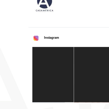
Instagram
Casa de América
1 mes