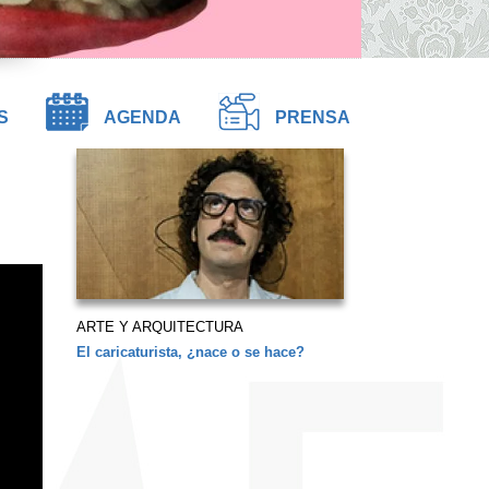
S
AGENDA
PRENSA
ARTE Y ARQUITECTURA
El caricaturista, ¿nace o se hace?