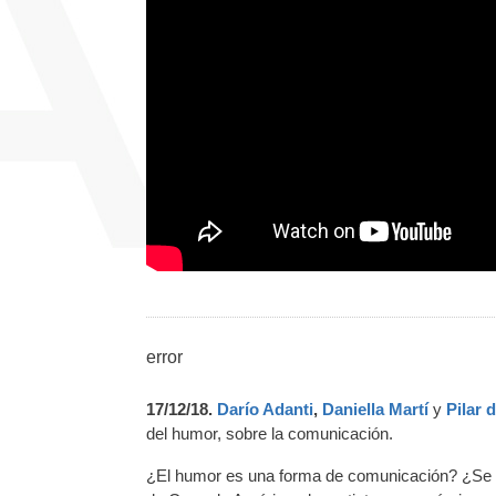
error
17/12/18.
Darío Adanti
,
Daniella Martí
y
Pilar 
del humor, sobre la comunicación.
¿El humor es una forma de comunicación? ¿Se p