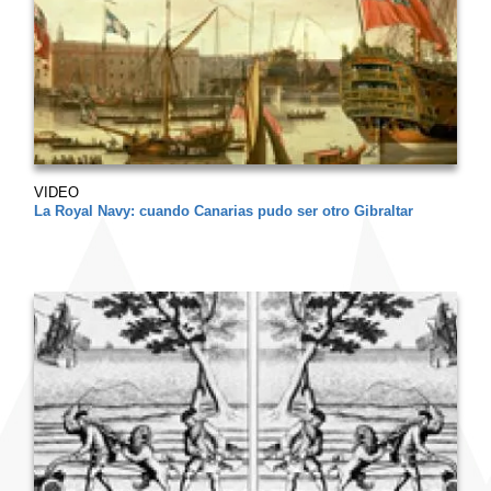
VIDEO
La Royal Navy: cuando Canarias pudo ser otro Gibraltar