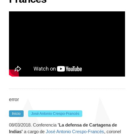
error
Inicio
José Antonio Crespo-Francés
08/03/2018. Conferencia
'La defensa de Cartagena de
Indias'
a cargo de
José Antonio Crespo-Francés
, coronel