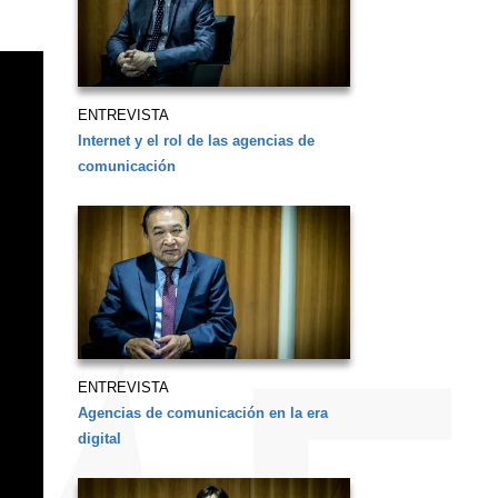
ENTREVISTA
Internet y el rol de las agencias de
comunicación
ENTREVISTA
Agencias de comunicación en la era
digital