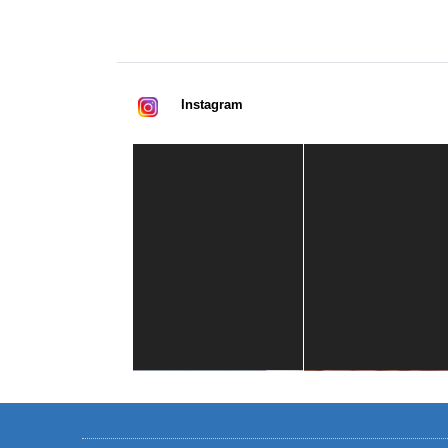
Instagram
Casa de América
1 mes