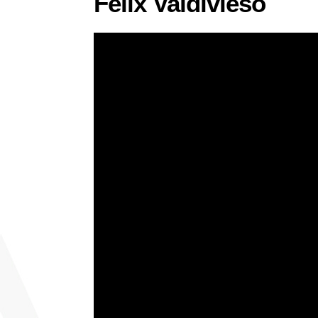
Félix Valdivieso