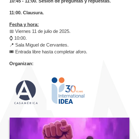
10:45 - 11:00. Sesión de preguntas y repuestas.
11:00. Clausura.
Fecha y hora:
📅 Viernes 11 de julio de 2025.
⌚️ 10:00.
📍 Sala Miguel de Cervantes.
🎟️ Entrada libre hasta completar aforo.
Organizan: