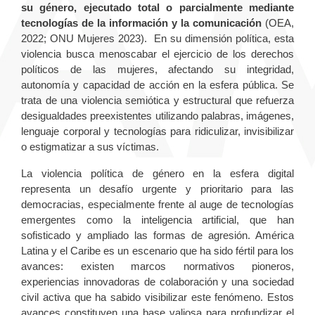
su género, ejecutado total o parcialmente mediante
tecnologías de la información y la comunicación
(OEA,
2022; ONU Mujeres 2023). En su dimensión política, esta
violencia busca menoscabar el ejercicio de los derechos
políticos de las mujeres, afectando su integridad,
autonomía y capacidad de acción en la esfera pública. Se
trata de una violencia semiótica y estructural que refuerza
desigualdades preexistentes utilizando palabras, imágenes,
lenguaje corporal y tecnologías para ridiculizar, invisibilizar
o estigmatizar a sus víctimas.
La violencia política de género en la esfera digital
representa un desafío urgente y prioritario para las
democracias, especialmente frente al auge de tecnologías
emergentes como la inteligencia artificial, que han
sofisticado y ampliado las formas de agresión. América
Latina y el Caribe es un escenario que ha sido fértil para los
avances: existen marcos normativos pioneros,
experiencias innovadoras de colaboración y una sociedad
civil activa que ha sabido visibilizar este fenómeno. Estos
avances constituyen una base valiosa para profundizar el