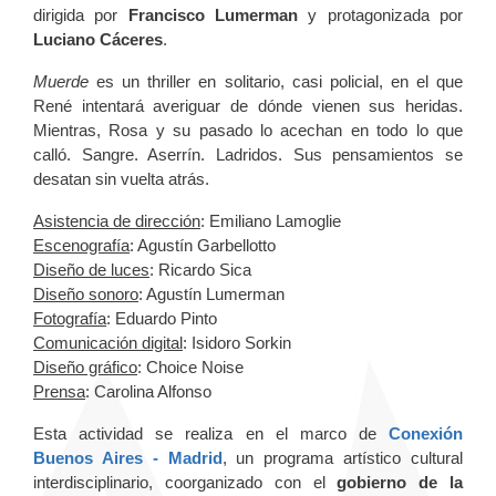
dirigida por
Francisco Lumerman
y protagonizada por
Luciano Cáceres
.
Muerde
es un thriller en solitario, casi policial, en el que
René intentará averiguar de dónde vienen sus heridas.
Mientras, Rosa y su pasado lo acechan en todo lo que
calló. Sangre. Aserrín. Ladridos. Sus pensamientos se
desatan sin vuelta atrás.
Asistencia de dirección
: Emiliano Lamoglie
Escenografía
: Agustín Garbellotto
Diseño de luces
: Ricardo Sica
Diseño sonoro
: Agustín Lumerman
Fotografía
: Eduardo Pinto
Comunicación digital
: Isidoro Sorkin
Diseño gráfico
: Choice Noise
Prensa
: Carolina Alfonso
Esta actividad se realiza en el marco de
Conexión
Buenos Aires - Madrid
, un programa artístico cultural
interdisciplinario,
coorganizado con el
gobierno de la