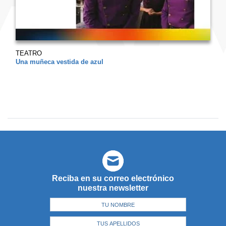
TEATRO
Una muñeca vestida de azul
Reciba en su correo electrónico
nuestra newsletter