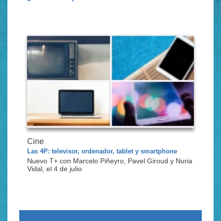
Cine
Las 4P: televisor, ordenador, tablet y smartphone
Nuevo T+ con Marcelo Piñeyro, Pavel Giroud y Nuria
Vidal, el 4 de julio