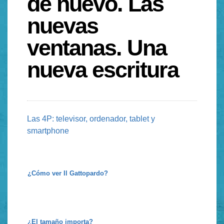
de nuevo. Las
nuevas
ventanas. Una
nueva escritura
Las 4P: televisor, ordenador, tablet y
smartphone
¿Cómo ver Il Gattopardo?
¿El tamaño importa?