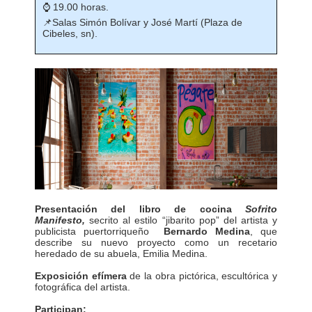
⌚ 19.00 horas.
📌Salas Simón Bolívar y José Martí (Plaza de
Cibeles, sn).
Presentación del libro de cocina
Sofrito
Manifesto,
secrito al estilo “jibarito pop” del artista y
publicista puertorriqueño
Bernardo Medina
, que
describe su nuevo proyecto como un recetario
heredado de su abuela, Emilia Medina.
E
xposición efímera
de la obra pictórica, escultórica y
fotográfica del artista.
Participan: