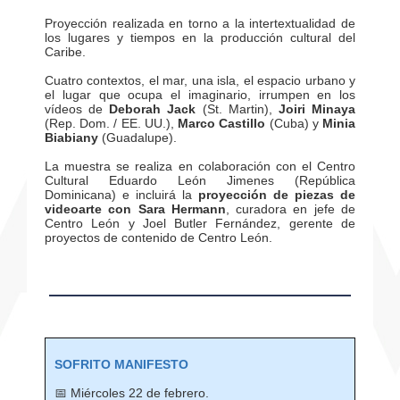
Proyección realizada en torno a la intertextualidad de
los lugares y tiempos en la producción cultural del
Caribe.
Cuatro contextos, el mar, una isla, el espacio urbano y
el lugar que ocupa el imaginario, irrumpen en los
vídeos de
Deborah Jack
(St. Martin),
Joiri Minaya
(Rep. Dom. / EE. UU.),
Marco Castillo
(Cuba) y
Minia
Biabiany
(Guadalupe).
La muestra se realiza en colaboración con el Centro
Cultural Eduardo León Jimenes (República
Dominicana) e incluirá la
proyección de piezas de
videoarte con
Sara Hermann
, curadora en jefe de
Centro León y Joel Butler Fernández, gerente de
proyectos de contenido de Centro León.
SOFRITO MANIFESTO
📅 Miércoles 22 de febrero.