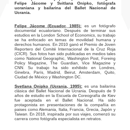
Felipe Jácome y Svitlana Onipko, fotógrafa
ucraniana y bailarina del Ballet Nacional de
Ucrania.
Felipe Jácome (Ecuador, 1985):
es un fotógrafo
documental ecuatoriano. Después de terminar sus
estudios en la London School of Economics, su trabajo
se ha enfocado en temas de movilidad humana y
derechos humanos. En 2010 ganó el Premio de Joven
Reportero del Comité Internacional de la Cruz Roja
(CICR). Sus fotos han sido publicadas en medios tales
como National Geographic, Washington Post, Foreing
Policy Magazine, The Guardian, Vice Magazine y
CNN. Su trabajo ha sido exhibido en Londres,
Ginebra, París, Madrid, Beirut, Amsterdam, Quito,
Ciudad de México y Washington DC.
Svetlana Onipko (Ucrania, 1995):
es una bailarina
clásica del Ballet Nacional de Ucrania. Después de 9
años de estudio en la Escuela de Coreografía de Kiev
fue aceptada en el Ballet Nacional. Ha sido
protagonista en presentaciones de la compañía en
paises como Alemania, Italia, Francia, Grecia, Japón y
Taiwan. En 2018, inspirada por sus viajes, comenzó su
carrera como fotógrafa especialista en retratos.