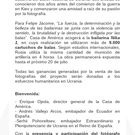
conocieron dos años antes del comienzo de la guerra
en Kiev y comenzaron una amistad a raíz de su pasión
por la fotografía.
Para Felipe Jácome, “
La fuerza, la determinación y la
belleza de las bailarinas se junta con la violencia sin
sentido, la brutalidad y la destrucción infligida por las
balas
”. Casa de América acogerá a la
bailarina
Nika
1
,
en cuya realización se utilizaron más de
9.000
cartuchos de balas
. Según estudios internacionales,
Rusia utiliza la misma cantidad de munición de
artillería en 4 horas. La obra permanecerá expuesta
hasta el próximo 20 de julio.
Todas las ganancias generadas por la venta de las
fotografías del proyecto serán donadas a los
esfuerzos humanitarios en Ucrania.
Bienvenida:
- Enrique Ojeda, director general de la Casa de
América.
- Andrés Vallejo Arcos, embajador de Ecuador en
España.
-Serhii Pohoreltsev, embajador Extraordinario y
Plenipotenciario de Ucrania en el Reino de España.
Con la
presencia y participación del fotógrafo