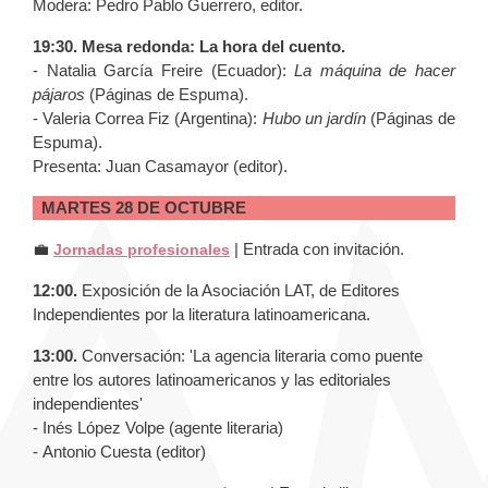
Modera: Pedro Pablo Guerrero, editor.
19:30. Mesa redonda:
La hora del cuento.
- Natalia García Freire (Ecuador):
La máquina de hacer
pájaros
(Páginas de Espuma).
- Valeria Correa Fiz (Argentina):
Hubo un jardín
(Páginas de
Espuma).
Presenta: Juan Casamayor (editor).
MARTES 28 DE OCTUBRE
💼
| Entrada con invitación.
Jornadas profesionales
12:00.
Exposición de la Asociación LAT, de Editores
Independientes por la literatura latinoamericana.
13:00.
Conversación: 'La agencia literaria como puente
entre los autores latinoamericanos y las editoriales
independientes'
- Inés López Volpe (agente literaria)
- Antonio Cuesta (editor)