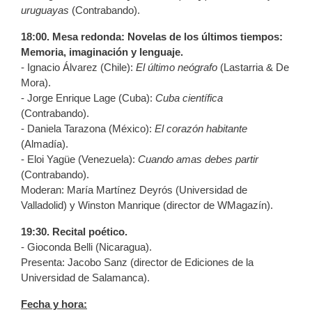
uruguayas
(Contrabando).
18:00. Mesa redonda:
Novelas de los últimos tiempos:
Memoria, imaginación y lenguaje.
- Ignacio Álvarez (Chile):
El último neógrafo
(Lastarria & De
Mora).
- Jorge Enrique Lage (Cuba):
Cuba científica
(Contrabando).
- Daniela Tarazona (México):
El corazón habitante
(Almadía).
- Eloi Yagüe (Venezuela):
Cuando amas debes partir
(Contrabando).
Moderan: María Martínez Deyrós (Universidad de
Valladolid) y Winston Manrique (director de WMagazín).
19:30.
Recital poético.
- Gioconda Belli (Nicaragua).
Presenta: Jacobo Sanz (director de Ediciones de la
Universidad de Salamanca).
Fecha y hora: