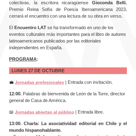
colectivas, la escritora nicaragüense
Gioconda Belli
,
Premio Reina Sofía de Poesía Iberoamericana 2023,
cerrará el encuentro con una lectura de su obra en verso.
El
Encuentro LAT
se ha transformado en uno de los
eventos culturales más importantes para el libro de autores
latinoamericanos publicados por las editoriales
independientes en España.
PROGRAMA
:
LUNES 27 DE OCTUBRE
💼
| Entrada con invitación.
Jornadas profesionales
12:00.
Palabras de bienvenida de León de la Torre, director
general de Casa de América.
📖
| Entrada libre.
Jornadas abiertas al público
13:00. Charla: La asociatividad editorial en Chile y el
mundo hispanohablante.