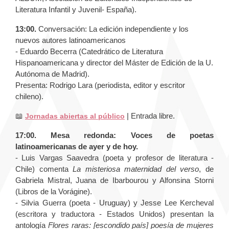
Literatura Infantil y Juvenil- España).
13:00.
Conversación: La edición independiente y los
nuevos autores latinoamericanos
- Eduardo Becerra (Catedrático de Literatura
Hispanoamericana y director del Máster de Edición de la U.
Autónoma de Madrid).
Presenta: Rodrigo Lara (periodista, editor y escritor
chileno).
📖
| Entrada libre.
Jornadas abiertas al público
17:00. Mesa redonda:
Voces de poetas
latinoamericanas de ayer y de hoy.
- Luis Vargas Saavedra (poeta y profesor de literatura -
Chile) comenta
La misteriosa maternidad del verso
, de
Gabriela Mistral, Juana de Ibarbourou y Alfonsina Storni
(Libros de la Vorágine).
- Silvia Guerra (poeta - Uruguay) y Jesse Lee Kercheval
(escritora y traductora - Estados Unidos) presentan la
antología
Flores raras: [escondido país] poesía de mujeres