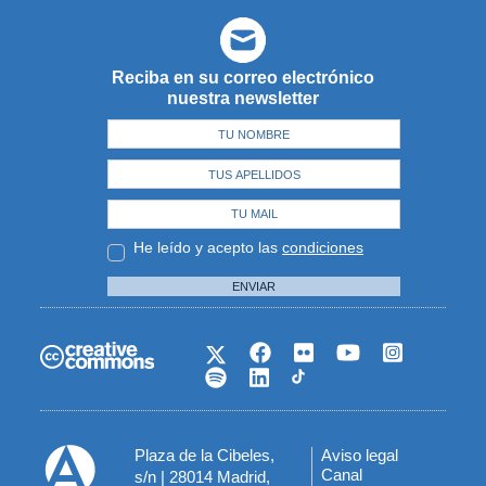
Reciba en su correo electrónico
nuestra newsletter
He leído y acepto las
condiciones
ENVIAR
Plaza de la Cibeles,
Aviso legal
Menú
Canal
s/n | 28014 Madrid,