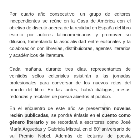
Por cuarto año consecutivo, un grupo de editores
independientes se reúne en la Casa de América con el
objetivo de discutir acerca de la realidad en España del libro
escrito por autores latinoamericanos y promover su
difusión, fomentando la asociatividad entre editoriales y la
colaboración con librerías, distribuidoras, agentes literarios
y académicos de literatura.
Cada mañana, durante tres días, representantes de
veintidós sellos editoriales asistirán a las jornadas
profesionales para conversar de los nuevos retos del
mundo del libro. En las tardes, habrá diálogos, mesas
redondas y recitales de poesía abiertos al público.
En el encuentro de este año se presentarán
novelas
recién publicadas
, se pondrá énfasis en el
cuento como
género literario
y se recordará a escritores como José
María Arguedas y Gabriela Mistral, en el 80º aniversario de
su Premio Nobel. Además de lecturas de poesía