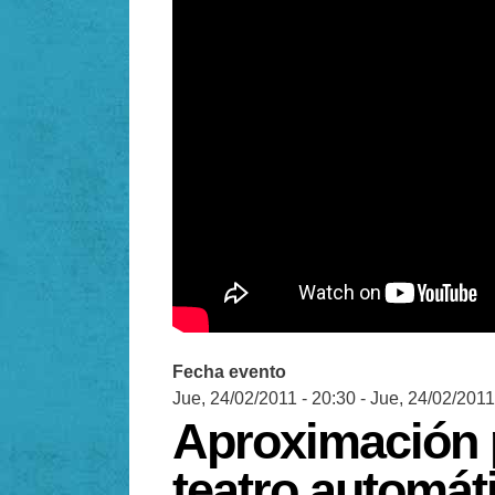
Fecha evento
Jue, 24/02/2011 - 20:30
-
Jue, 24/02/2011
Aproximación p
teatro automát