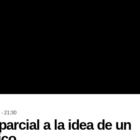
 - 21:30
arcial a la idea de un
ico