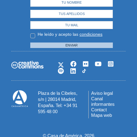
He leído y acepto las
condiciones
ENVIAR
Plaza de la Cibeles,
Aviso legal
Menú
Canal
s/n | 28014 Madrid,
informantes
España. Tel: +34 91
del
Contact
595 48 00
Mapa web
pie
© Casa de América, 2026