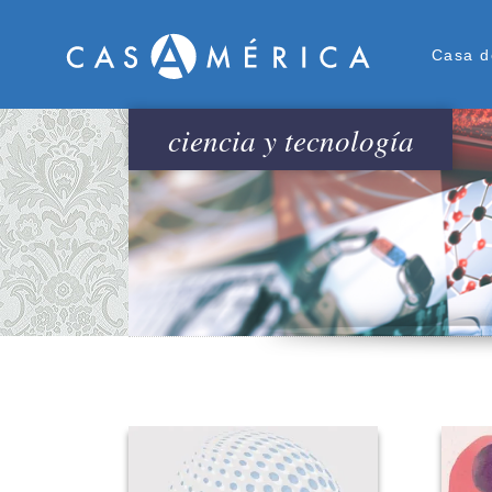
Men
Casa d
ciencia y tecnología