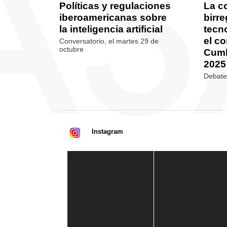
Políticas y regulaciones
La c
iberoamericanas sobre
birre
la inteligencia artificial
tecno
el co
Conversatorio, el martes 29 de
octubre
Cum
2025
Debate,
Instagram