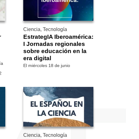
Ciencia, Tecnología
r
EstrategIA Iberoamérica:
I Jornadas regionales
sobre educación en la
era digital
ía
El miércoles 18 de junio
2
Ciencia, Tecnología