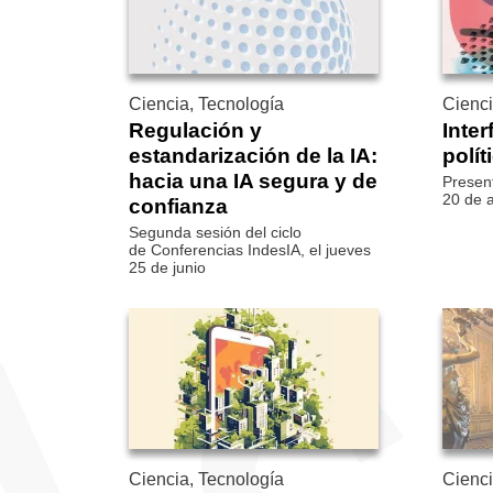
Ciencia, Tecnología
Cienci
Regulación y
Inter
estandarización de la IA:
polít
hacia una IA segura y de
Present
20 de a
confianza
Segunda sesión del ciclo
de Conferencias IndesIA, el jueves
25 de junio
Ciencia, Tecnología
Cienci