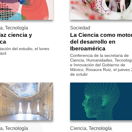
a, Tecnología
Sociedad
faz ciencia y
La Ciencia como moto
ica
del desarrollo en
Iberoamérica
ación del estudio, el lunes
bril
Conferencia de la secretaria de
Ciencia, Humanidades, Tecnolog
e Innovación del Gobierno de
México, Rosaura Ruiz, el jueves 
de octubr
a, Tecnología
Ciencia, Tecnología