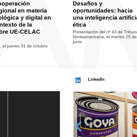
ooperación
Desafíos y
gional en materia
oportunidades: hacia
lógica y digital en
una inteligencia artifici
ntexto de la
ética
bre UE-CELAC
Presentación del nº 43 de Tribun
Norteamericana, el martes 25 de
junio
 el jueves 31 de octubre
LinkedIn