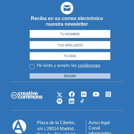
Reciba en su correo electrónico
nuestra newsletter
He leído y acepto las
condiciones
ENVIAR
Plaza de la Cibeles,
Aviso legal
Menú
Canal
s/n | 28014 Madrid,
informantes