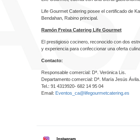
Life Gourmet Catering posee el certificado de 
Bendahan, Rabino principal.
Ramón Freixa Catering Life Gourmet
El prestigioso cocinero, reconocido con dos est
y experiencia para confeccionar una oferta culina
Contacto:
Responsable comercial: Dª. Verónica Lis.
Departamento comercial: Dª. María Jesús Ávila.
Tel.: 91 4319920- 682 14 95 04
Email:
Eventos_ca@lifegourmetcatering.es
Instagram