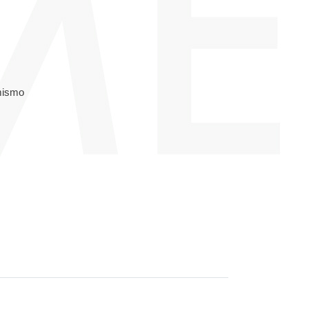
amismo