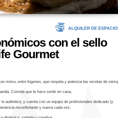
ALQUILER DE ESPACIO
onómicos con el sello
Life Gourmet
on mimo, entre fogones, que respeta y potencia las recetas de siem
ardia. Comida que te hace sentir en casa.
r lo auténtico, y cuenta con un equipo de profesionales dedicado (y
eriencia reconfortante y nueva cada vez.
a dinámica, variada y creativa.