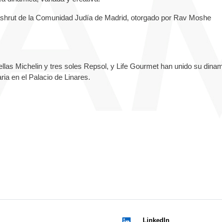
Kashrut de la Comunidad Judía de Madrid, otorgado por Rav Moshe
rellas Michelin y tres soles Repsol, y Life Gourmet han unido su din
ria en el Palacio de Linares.
LinkedIn