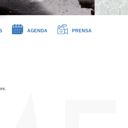
S
AGENDA
PRENSA
pre.