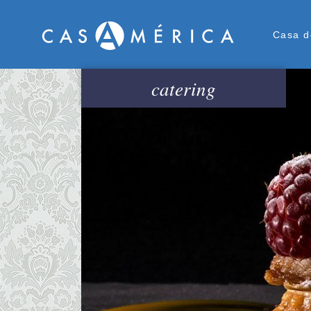
Men
Casa d
catering