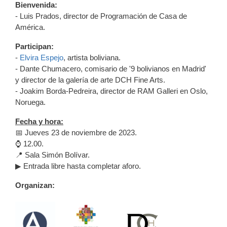
Bienvenida:
- Luis Prados, director de Programación de Casa de
América.
Participan:
-
Elvira Espejo
, artista boliviana.
- Dante Chumacero, comisario de '9 bolivianos en Madrid'
y director de la galería de arte DCH Fine Arts.
- Joakim Borda-Pedreira, director de RAM Galleri en Oslo,
Noruega.
Fecha y hora:
📅 Jueves 23 de noviembre de 2023.
⌚️ 12.00.
📍 Sala Simón Bolívar.
▶ Entrada libre hasta completar aforo.
Organizan: