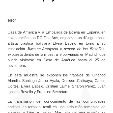
error
Casa de América y la Embajada de Bolivia en España, en
colaboración con DC Fine Arts, organizan un diálogo con la
artista plástica boliviana Elvira Espejo en torno a su
instalación
Jiwasan Amayusa o pensar de las filosofías
,
expuesta dentro de la muestra '9 bolivianos en Madrid', que
puede visitarse en Casa de América hasta el 25 de
noviembre.
En esta muestra se exponen los trabajos de Orlando
Alandia, Santiago Junior Ayala, Denisse Callisaya, Carlos
Cortez, Elvira Espejo, Cristian Laime, Sharon Pérez, Juan
Ignacio Revollo y Francine Secretan.
La transmisión del conocimiento de las comunidades
andinas en torno al textil es una atribución femenina de
abuelas a hijas y nietas. Más allá de una enseñanza