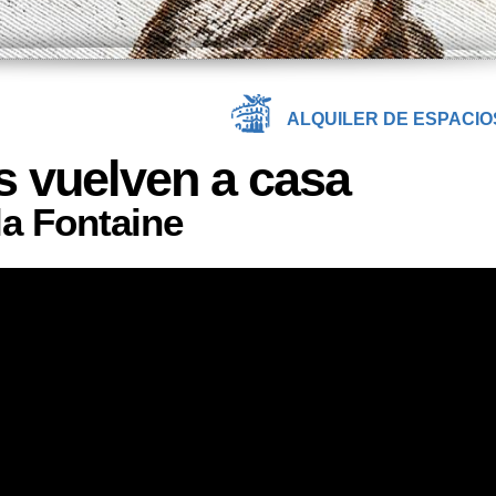
ALQUILER DE ESPACIO
s vuelven a casa
la Fontaine