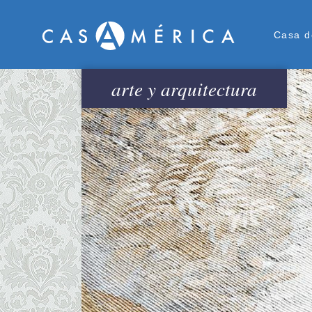
Men
Casa d
arte y arquitectura