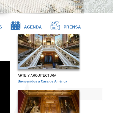
S
AGENDA
PRENSA
ARTE Y ARQUITECTURA
Bienvenidos a Casa de América