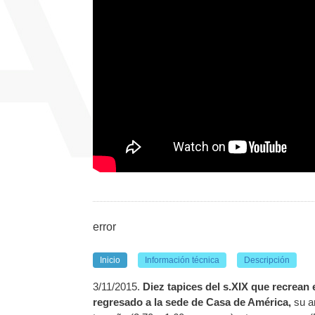
error
Inicio
Información técnica
Descripción
3/11/2015.
Diez tapices del s.XIX que recrean 
regresado a la sede de Casa de América,
su an