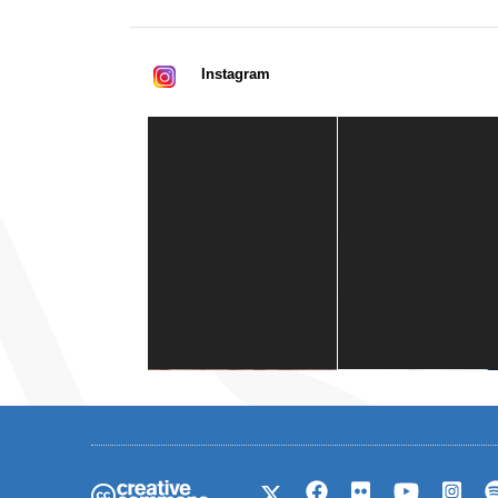
Instagram
Casa de América
1 mes