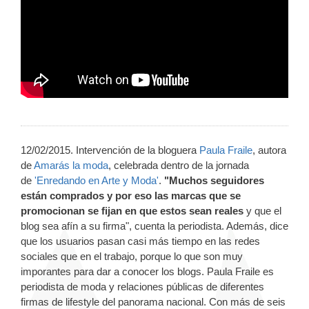
12/02/2015. Intervención de la bloguera
Paula Fraile
, autora
de
Amarás la moda
, celebrada dentro de la jornada
de
'Enredando en Arte y Moda'
.
"Muchos seguidores
están comprados y por eso las marcas que se
promocionan se fijan en que estos sean reales
y que el
blog sea afín a su firma", cuenta la periodista. Además, dice
que los usuarios pasan casi más tiempo en las redes
sociales que en el trabajo, porque lo que son muy
imporantes para dar a conocer los blogs.
Paula Fraile es
periodista de moda y relaciones públicas de diferentes
firmas de lifestyle del panorama nacional. Con más de seis