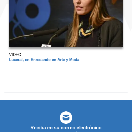
VIDEO
Luceral, en Enredando en Arte y Moda
Reciba en su correo electrónico