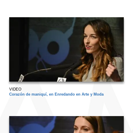
VIDEO
Corazón de maniquí, en Enredando en Arte y Moda