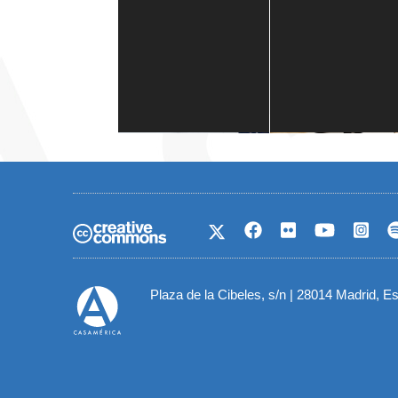
Casa de América
1 mes
Plaza de la Cibeles, s/n | 28014 Madrid, E