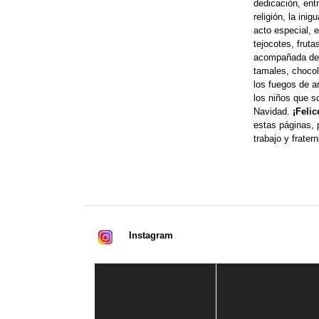
dedicación, entr
religión, la ini
acto especial, e
tejocotes, fruta
acompañada de 
tamales, chocol
los fuegos de ar
los niños que so
Navidad.
¡Feli
estas páginas, 
trabajo y fratern
Instagram