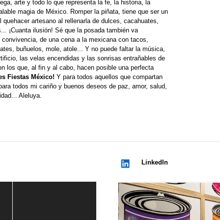
ega, arte y todo lo que representa la fe, la historia, la
gualable magia de México. Romper la piñata, tiene que ser un
l quehacer artesano al rellenarla de dulces, cacahuates,
s... ¡Cuanta ilusión! Sé que la posada también va
convivencia, de una cena a la mexicana con tacos,
ates, buñuelos, mole, atole... Y no puede faltar la música,
tificio, las velas encendidas y las sonrisas entrañables de
n los que, al fin y al cabo, hacen posible una perfecta
ces Fiestas México!
Y para todos aquellos que compartan
para todos mi cariño y buenos deseos de paz, amor, salud,
idad... Aleluya.
LinkedIn