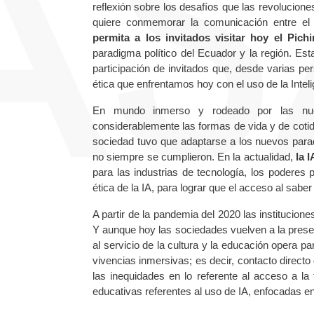
reflexión sobre los desafíos que las revolucio
quiere conmemorar la comunicación entre el
permita a los invitados visitar hoy el Pich
paradigma político del Ecuador y la región. Es
participación de invitados que, desde varias pe
ética que enfrentamos hoy con el uso de la Intelige
En mundo inmerso y rodeado por las nuevas
considerablemente las formas de vida y de cotid
sociedad tuvo que adaptarse a los nuevos par
no siempre se cumplieron. En la actualidad,
la 
para las industrias de tecnología, los poderes
ética de la IA, para lograr que el acceso al sabe
A partir de la pandemia del 2020 las institucione
Y aunque hoy las sociedades vuelven a la presenc
al servicio de la cultura y la educación opera pa
vivencias inmersivas; es decir, contacto directo
las inequidades en lo referente al acceso a la
educativas referentes al uso de IA, enfocadas e