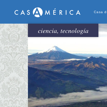
Men
Casa d
ciencia, tecnología