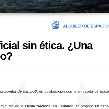
ALQUILER DE ESPACIO
ficial sin ética. ¿Una
po?
 ¿Una bomba de tiempo?
, en colaboración con la embajada de Ecua
ayo, día de la
Fiesta Nacional en Ecuador
, se propone un espa