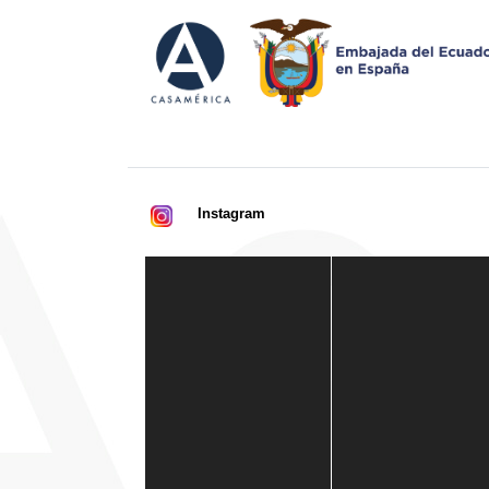
Instagram
Casa de América
1 mes