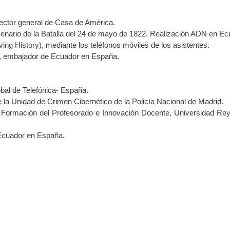
irector general de Casa de América.
enario de la Batalla del 24 de mayo de 1822. Realización ADN en Ec
ving History), mediante los teléfonos móviles de los asistentes.
s, embajador de Ecuador en España.
obal de Telefónica- España.
e la Unidad de Crimen Cibernético de la Policía Nacional de Madrid.
de Formación del Profesorado e Innovación Docente, Universidad Re
 Ecuador en España.