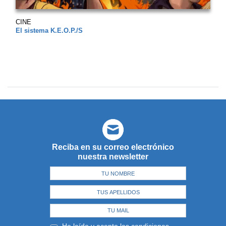
CINE
El sistema K.E.O.P./S
Reciba en su correo electrónico
nuestra newsletter
He leído y acepto las
condiciones