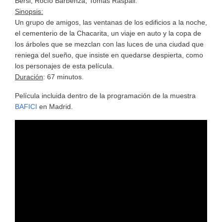
Bersi, Rocío Barbenza, Tomás Raspall.
Sinopsis:
Un grupo de amigos, las ventanas de los edificios a la noche,
el cementerio de la Chacarita, un viaje en auto y la copa de
los árboles que se mezclan con las luces de una ciudad que
reniega del sueño, que insiste en quedarse despierta, como
los personajes de esta película.
Duración
: 67 minutos.
Película incluida dentro de la programación de la muestra
BAFICI
en Madrid.