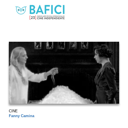
CINE
Fanny Camina