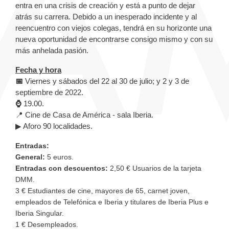
entra en una crisis de creación y está a punto de dejar
atrás su carrera.
Debido a un inesperado incidente y al
reencuentro con viejos colegas, tendrá en su horizonte una
nueva oportunidad de encontrarse consigo mismo y con su
más anhelada pasión.
Fecha y hora
📅
Viernes y sábados del 22 al 30 de julio; y 2 y 3 de
septiembre de 2022.
⌚
19.00.
📍 Cine de Casa de América - sala Iberia.
▶ Aforo 90 localidades.
Entradas:
General:
5 euros
.
Entradas con descuentos:
2,50 € Usuarios de la tarjeta
DMM.
3 €
Estudiantes de cine, mayores de 65, carnet joven,
empleados de Telefónica e Iberia y titulares de Iberia Plus e
Iberia Singular.
1 €
Desempleados.