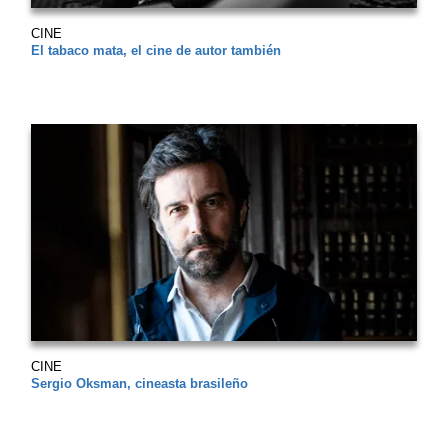
CINE
El tabaco mata, el cine de autor también
CINE
Sergio Oksman, cineasta brasileño