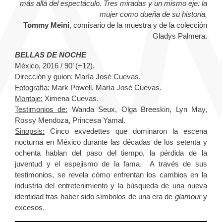
más allá del espectáculo. Tres miradas y un mismo eje: la
mujer como dueña de su historia.
Tommy Meini
, comisario de la muestra y de la colección
Gladys Palmera.
BELLAS DE NOCHE
México, 2016 / 90’ (+12).
Dirección y guion:
María José Cuevas.
Fotografía:
Mark Powell, María José Cuevas.
Montaje:
Ximena Cuevas.
Testimonios de:
Wanda Seux, Olga Breeskin, Lyn May,
Rossy Mendoza, Princesa Yamal.
Sinopsis:
Cinco exvedettes que dominaron la escena
nocturna en México durante las décadas de los setenta y
ochenta hablan del paso del tiempo, la pérdida de la
juventud y el espejismo de la fama. A través de sus
testimonios, se revela cómo enfrentan los cambios en la
industria del entretenimiento y la búsqueda de una nueva
identidad tras haber sido símbolos de una era de
glamour
y
excesos.