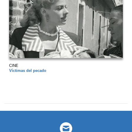
CINE
Víctimas del pecado