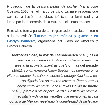
Proyección de la película
Bellas de noche
(María José
Cuevas, 2016), en el marco del ciclo 'Latina en escena' que
celebra, a través tres obras icónicas, la feminidad y la
lucha por la autonomía de la mujer en distintas épocas.
Este ciclo forma parte de la programación paralela en torno
a la exposición
'Latina: mujer, música y glamour en
Gladys Palmera'
, organizada por Casa de América y
Gladys Palmera.
Mercedes Sosa, la voz de Latinoamérica
(2013)
es un
viaje íntimo al mundo de Mercedes Sosa, la mujer, la
artista, la activista, mientras que
Víctimas del pecado
(1951), con la rumbera Ninón Sevilla, nos sumerge en el
vibrante mundo del cabaret, donde la protagonista lucha por
su dignidad en un entorno adverso. Para cerrar, el
documental de María José Cuevas
Bellas de noche
(2016), premio a Mejor película en el Festival de Morelia,
revisita la vida de las vedettes que reinaron en la vida
nocturna de México, revelando la complejidad de su legado