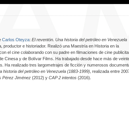
e
Carlos Oteyza
:
El reventón. Una historia del petróleo en Venezuela
a, productor e historiador. Realizó una Maestría en Historia en la
on el cine colaborando con su padre en filmaciones de cine publicitar
 de Cinesa y de Bolívar Films. Ha trabajado desde hace más de veint
os. Ha realizado tres largometrajes de ficción y numerosos document
a historia del petróleo en Venezuela (1883-1999)
, realizada entre 200
s Pérez Jiménez
(2012) y
CAP 2 intentos
(2016).