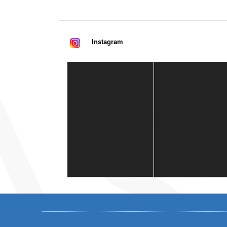
Instagram
Casa de América
1 mes