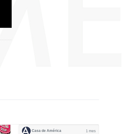
Casa de América
1 mes