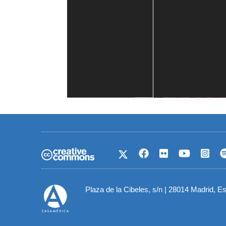
Casa de América
1 mes
Plaza de la Cibeles, s/n | 28014 Madrid, E