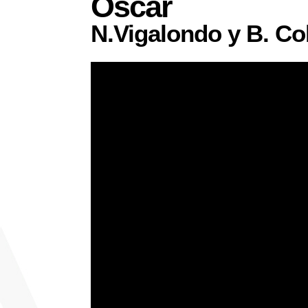
Oscar
N.Vigalondo y B. C