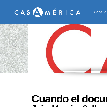
Men
Casa d
Cuando el docum