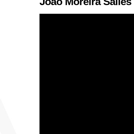
João Moreira Salles