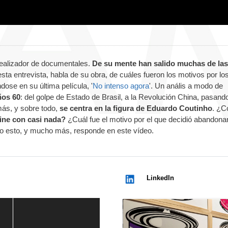
realizador de documentales.
De su mente han salido muchas de las
esta entrevista, habla de su obra, de cuáles fueron los motivos por lo
dose en su última película, '
No intenso agora
'. Un anális a modo de
ños 60
: del golpe de Estado de Brasil, a la Revolución China, pasand
ás, y sobre todo,
se centra en la figura de Eduardo Coutinho
. ¿
ine con casi nada?
¿Cuál fue el motivo por el que decidió abandona
do esto, y mucho más, responde en este vídeo.
LinkedIn