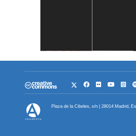
Casa de América
1 mes
Plaza de la Cibeles, s/n | 28014 Madrid, E