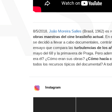
8/5/2018.
João Moreira Salles
(Brasil, 1962) es 
obras maestras del cine brasileño actual
. En 
se decidió a llevar a cabo documentales, centrán
ensayo que compara las
turbulencias de los a
mayo del 68 y la primavera de Praga. Pero adem
era él? ¿Cómo eran sus obras?
¿Cómo hacía c
todos los recursos típicos del documental? A to
Instagram