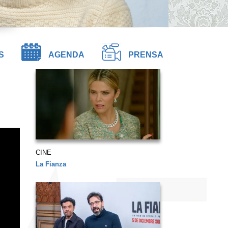
S
AGENDA
PRENSA
CINE
La Fianza