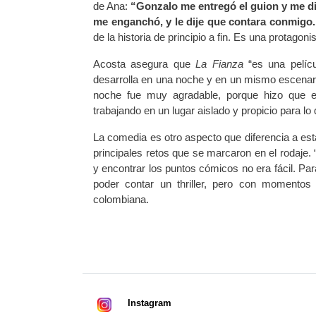
de Ana:
“Gonzalo me entregó el guion y me di
me enganchó, y le dije que contara conmigo.
de la historia de principio a fin. Es una protagoni
Acosta asegura que
La Fianza
“es una pelíc
desarrolla en una noche y en un mismo escenar
noche fue muy agradable, porque hizo que e
trabajando en un lugar aislado y propicio para 
La comedia es otro aspecto que diferencia a est
principales retos que se marcaron en el rodaje. 
y encontrar los puntos cómicos no era fácil. Par
poder contar un thriller, pero con momentos 
colombiana.
Instagram