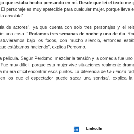
jo que estaba hecho pensando en mí. Desde que leí el texto me 
El personaje es muy apetecible para cualquier mujer, porque lleva e
sta absoluta”.
ula de actores”, ya que cuenta con solo tres personajes y el rel
io: una casa.
“Rodamos tres semanas de noche y una de día.
Ro
stuviéramos bajo los focos, con mucho silencio, entonces est
lo que estábamos haciendo”, explica Perdomo.
a película. Según Perdomo, mezclar la tensión y la comedia fue uno 
“Fue muy difícil, porque esta mujer vive situaciones realmente dramá
a mí era difícil encontrar esos puntos. La diferencia de
La Fianza
rad
en los que el espectador puede sacar una sonrisa”, explica la 
LinkedIn