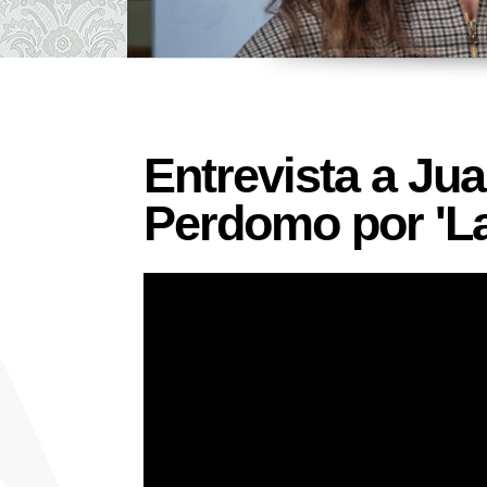
Entrevista a Ju
Perdomo por 'La