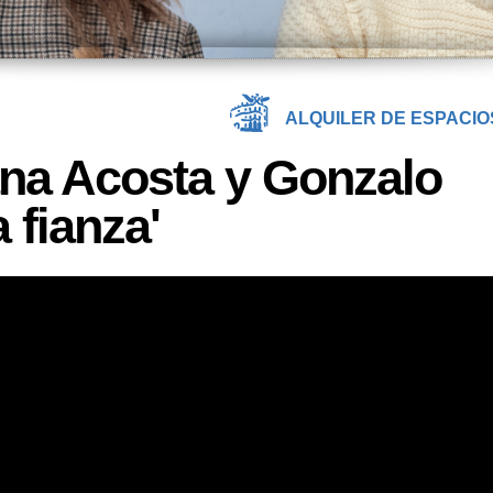
ALQUILER DE ESPACIO
ana Acosta y Gonzalo
 fianza'