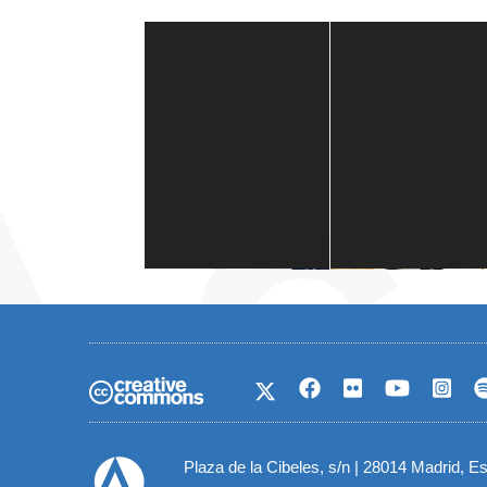
Casa de América
1 mes
Plaza de la Cibeles, s/n | 28014 Madrid, E