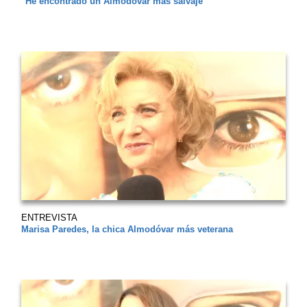
"He encontrado un Almodóvar más salvaje"
ENTREVISTA
Marisa Paredes, la chica Almodóvar más veterana