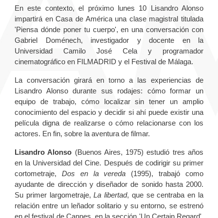
En este contexto, el próximo lunes 10 Lisandro Alonso
impartirá en Casa de América una clase magistral titulada
'Piensa dónde poner tu cuerpo', en una conversación con
Gabriel Doménech, investigador y docente en la
Universidad Camilo José Cela y programador
cinematográfico en FILMADRID y el Festival de Málaga.
La conversación girará en torno a las experiencias de
Lisandro Alonso durante sus rodajes: cómo formar un
equipo de trabajo, cómo localizar sin tener un amplio
conocimiento del espacio y decidir si ahí puede existir una
película digna de realizarse o cómo relacionarse con los
actores. En fin, sobre la aventura de filmar.
Lisandro Alonso
(Buenos Aires, 1975) estudió tres años
en la Universidad del Cine. Después de codirigir su primer
cortometraje,
Dos en la vereda
(1995), trabajó como
ayudante de dirección y diseñador de sonido hasta 2000.
Su primer largometraje,
La libertad
, que se centraba en la
relación entre un leñador solitario y su entorno, se estrenó
en el festival de Cannes, en la sección 'Un Certain Regard'.