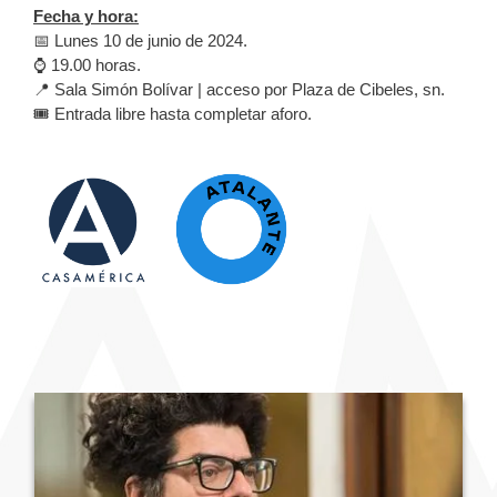
Fecha y hora:
📅 Lunes 10 de junio de 2024.
⌚️ 19.00 horas.
📍 Sala Simón Bolívar | acceso por Plaza de Cibeles, sn.
🎟️ Entrada libre hasta completar aforo.