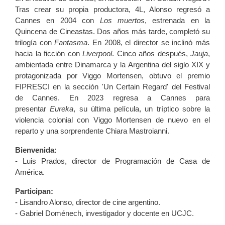
Tras crear su propia productora, 4L, Alonso regresó a
Cannes en 2004 con
Los muertos
, estrenada en la
Quincena de Cineastas. Dos años más tarde, completó su
trilogía con
Fantasma
. En 2008, el director se inclinó más
hacia la ficción con
Liverpool
. Cinco años después,
Jauja
,
ambientada entre Dinamarca y la Argentina del siglo XIX y
protagonizada por Viggo Mortensen, obtuvo el premio
FIPRESCI en la sección 'Un Certain Regard' del Festival
de Cannes. En 2023 regresa a Cannes para
presentar
Eureka
, su última película, un tríptico sobre la
violencia colonial con Viggo Mortensen de nuevo en el
reparto y una sorprendente Chiara Mastroianni.
Bienvenida:
- Luis Prados, director de Programación de Casa de
América.
Participan:
- Lisandro Alonso, director de cine argentino.
- Gabriel Doménech, investigador y docente en UCJC.