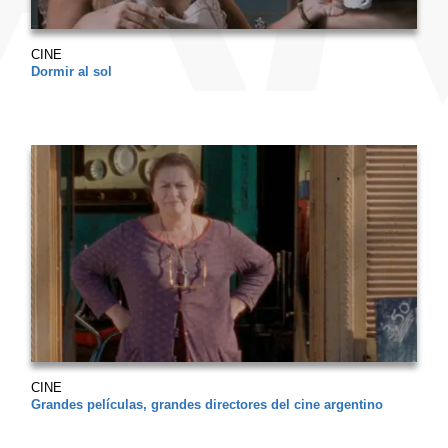
CINE
Dormir al sol
CINE
Grandes películas, grandes directores del cine argentino