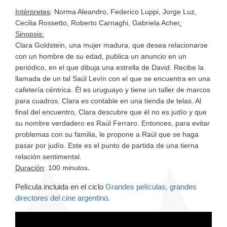
Intérpretes
: Norma Aleandro, Federico Luppi, Jorge Luz,
Cecilia Rossetto, Roberto Carnaghi, Gabriela Acher
.
Sinopsis:
Clara Goldstein, una mujer madura, que desea relacionarse
con un hombre de su edad, publica un anuncio en un
periódico, en el que dibuja una estrella de David. Recibe la
llamada de un tal Saúl Levín con el que se encuentra en una
cafetería céntrica. Él es uruguayo y tiene un taller de marcos
para cuadros. Clara es contable en una tienda de telas. Al
final del encuentro, Clara descubre que él no es judío y que
su nombre verdadero es Raúl Ferraro. Entonces, para evitar
problemas con su familia, le propone a Raúl que se haga
pasar por judío. Este es el punto de partida de una tierna
relación sentimental.
.
Duración
: 100 minutos
Película incluida en el ciclo
Grandes películas, grandes
directores del cine argentino
.