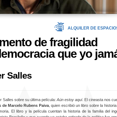
ALQUILER DE ESPACIO
ento de fragilidad
 democracia que yo jam
r Salles
r Salles sobre su última película:
Aún estoy aquí
. El cineasta nos cu
 de Marcelo Rubens Paiva
, quien escribió un libro sobre la histori
a. El libro y la película cuentan la historia de la familia del ing
ista Brasileño y que cuando ya estaba retirado de la política fue ap