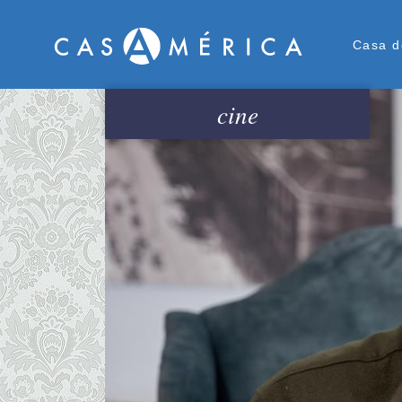
Men
Casa d
cine