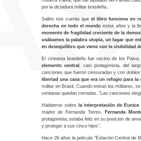
por la dictadura militar brasileña.
Salles nos cuenta que
el libro funciona en r
derecha en todo el mundo
estos años y la ll
momento de fragilidad creciente de la democ
usábamos la palabra utopía, un lugar que est
en desequilibro que viene con la visibilidad 
El cineasta brasileño fue vecino de los Paiv
elemento central
, casi protagonista, del la
canciones que fueron censuradas y con dobles 
libertad una casa que era un refugio para la
militar en Brasil. Cuando entran los militares, 
ventanas quedan cerradas. "Las canciones elegid
Hablamos sobre
la interpretación de Eunice
madre de Fernanda Torres,
Fernanda Mont
protagonista, estaba feliz en su posición de ama
y proteger a sus cinco hijos".
Hace 26 años la película "Estación Central de Br