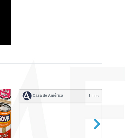
Casa de América
1 mes