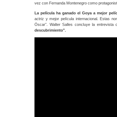
vez con Fernanda Montenegro como protagonista
La película ha ganado el Goya a mejor pelí
actriz y mejor película internacional. Estas n
Óscar". Walter Salles concluye la entrevist
descubrimiento".