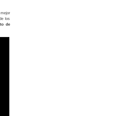
 mejor
de los
to de