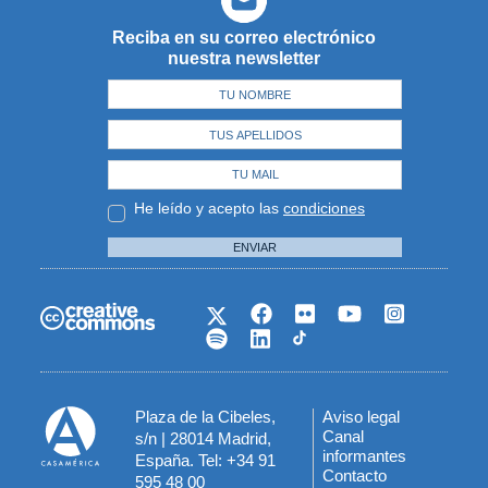
Reciba en su correo electrónico
nuestra newsletter
He leído y acepto las
condiciones
ENVIAR
Plaza de la Cibeles,
Aviso legal
Menú
Canal
s/n | 28014 Madrid,
informantes
España. Tel: +34 91
del
Contacto
595 48 00