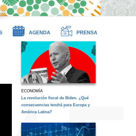
S
AGENDA
PRENSA
ECONOMÍA
La revolución fiscal de Biden. ¿Qué
consecuencias tendrá para Europa y
América Latina?