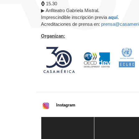
⌚
15.30
▶ Anfiteatro Gabriela Mistral.
Imprescindible inscripción previa
aquí
.
Acreditaciones de prensa en:
prensa@casameri
Organizan:
Instagram