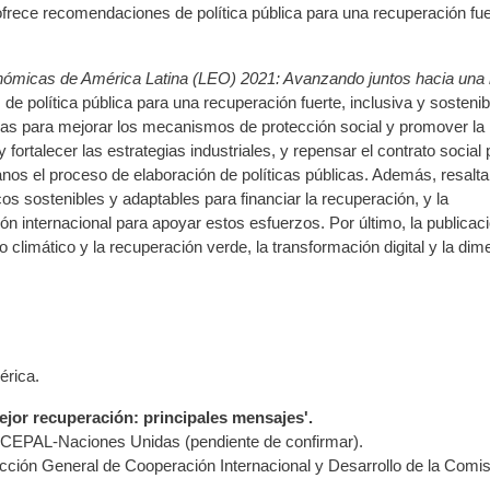
ofrece recomendaciones de política pública para una recuperación fue
nómicas de América Latina (LEO) 2021: Avanzando juntos hacia una
e política pública para una recuperación fuerte, inclusiva y sostenib
ias para mejorar los mecanismos de protección social y promover la
y fortalecer las estrategias industriales, y repensar el contrato social
nos el proceso de elaboración de políticas públicas. Además, resalta
ostenibles y adaptables para financiar la recuperación, y la
n internacional para apoyar estos esfuerzos. Por último, la publicac
 climático y la recuperación verde, la transformación digital y la dim
érica.
jor recuperación: principales mensajes'.
 la CEPAL-Naciones Unidas (pendiente de confirmar).
irección General de Cooperación Internacional y Desarrollo de la Comi