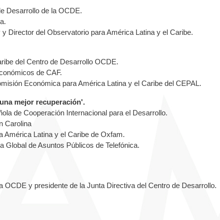
 de Desarrollo de la OCDE.
a.
y y Director del Observatorio para América Latina y el Caribe.
aribe del
Centro de Desarrollo OCDE.
oeconómicos de CAF.
omisión Económica para América Latina y el Caribe del CEPAL.
na mejor recuperación'.
ñola de Cooperación Internacional para el Desarrollo.
ón Carolina
ra América Latina y el Caribe de Oxfam.
ia Global de Asuntos Públicos de Telefónica.
 OCDE y presidente de la Junta Directiva del Centro de Desarrollo.