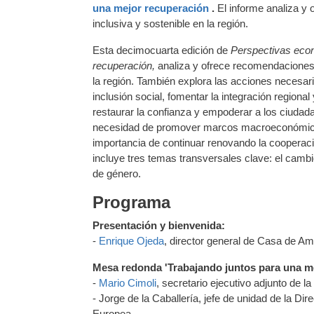
una mejor recuperación
.
El informe analiza y 
inclusiva y sostenible en la región.
Esta decimocuarta edición de
Perspectivas eco
recuperación
,
analiza y ofrece recomendaciones d
la región. También explora las acciones necesar
inclusión social, fomentar la integración regional 
restaurar la confianza y empoderar a los ciudada
necesidad de promover marcos macroeconómicos s
importancia de continuar renovando la cooperació
incluye tres temas transversales clave: el cambio
de género.
Programa
Presentación y bienvenida:
-
Enrique Ojeda
, director general de Casa de Am
Mesa redonda 'Trabajando juntos para una me
-
Mario Cimoli
, secretario ejecutivo adjunto de
- Jorge de la Caballería, jefe de unidad de la D
Europea.