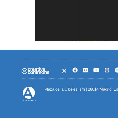
Casa de América
1 mes
Plaza de la Cibeles, s/n | 28014 Madrid, E