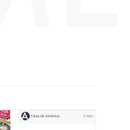
Casa de América
1 mes