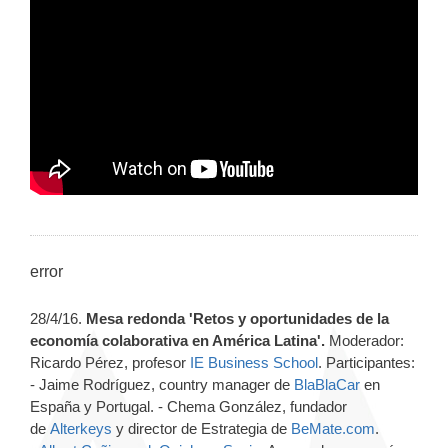
error
28/4/16.
Mesa redonda 'Retos y oportunidades de la
economía colaborativa en América Latina'.
Moderador:
Ricardo Pérez, profesor
IE Business School
. Participantes:
- Jaime Rodríguez, country manager de
BlaBlaCar
en
España y Portugal. - Chema González, fundador
de
Alterkeys
y director de Estrategia de
BeMate.com
.