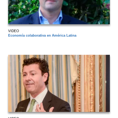
VIDEO
Economía colaborativa en América Latina