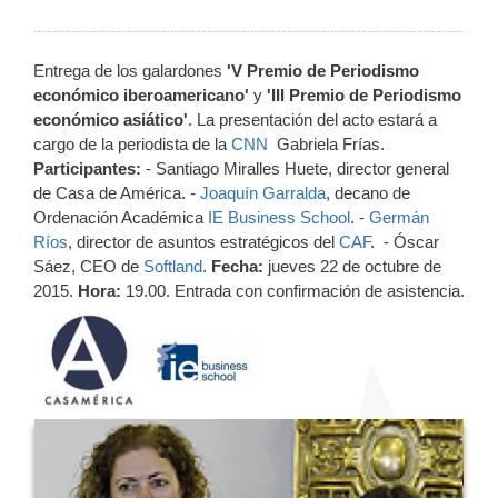
Entrega de los galardones
'V Premio de Periodismo
económico iberoamericano'
y
'III Premio de Periodismo
económico asiático'
. La presentación del acto estará a
cargo de la periodista de la
CNN
Gabriela Frías.
Participantes:
- Santiago Miralles Huete, director general
de Casa de América. -
Joaquín Garralda
, decano de
Ordenación Académica
IE Business School
. -
Germán
Ríos
, director de asuntos estratégicos del
CAF
. - Óscar
Sáez, CEO de
Softland
.
Fecha:
jueves 22 de octubre de
2015.
Hora:
19.00. Entrada con confirmación de asistencia.