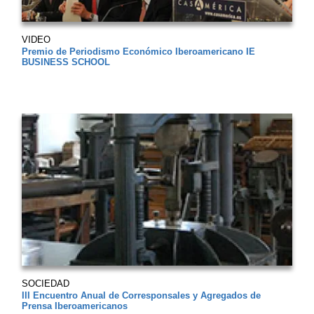
VIDEO
Premio de Periodismo Económico Iberoamericano IE
BUSINESS SCHOOL
SOCIEDAD
III Encuentro Anual de Corresponsales y Agregados de
Prensa Iberoamericanos