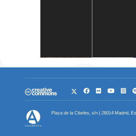
Casa de América
1 mes
Plaza de la Cibeles, s/n | 28014 Madrid, E