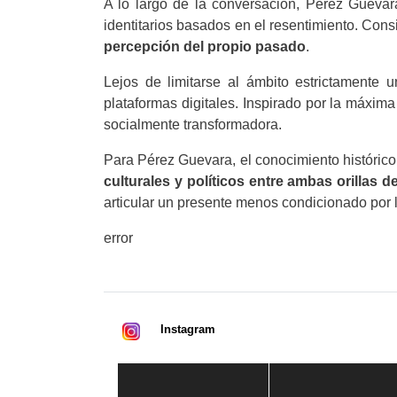
A lo largo de la conversación, Pérez Guevara i
identitarios basados en el resentimiento. Cons
percepción del propio pasado
.
Lejos de limitarse al ámbito estrictamente u
plataformas digitales. Inspirado por la máxima 
socialmente transformadora.
Para Pérez Guevara, el conocimiento histórico
culturales y políticos entre ambas orillas de
articular un presente menos condicionado por l
error
Instagram