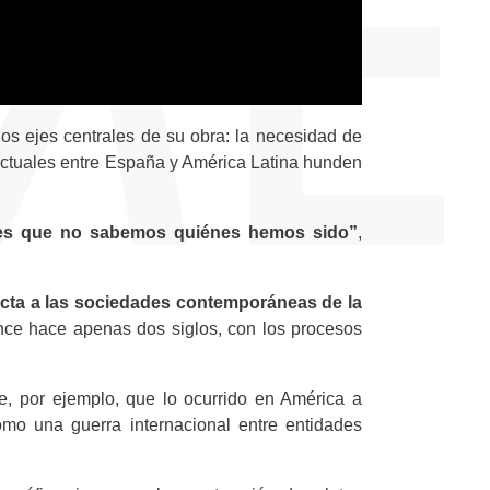
s ejes centrales de su obra: la necesidad de
s actuales entre España y América Latina hunden
 es que no sabemos quiénes hemos sido”
,
ecta a las sociedades contemporáneas
de la
ience hace apenas dos siglos, con los procesos
de, por ejemplo, que lo ocurrido en América a
mo una guerra internacional entre entidades