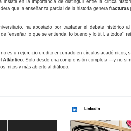
nsiste en la importancia de distinguir entre la crítica histor
idera que la enseñanza parcial de la historia genera
fracturas
niversitario, ha apostado por trasladar el debate histórico a
de “enseñar lo que se entienda, lo bueno y lo útil, a todos”, r
 no es un ejercicio erudito encerrado en círculos académicos, 
l Atlántico
. Solo desde una comprensión compleja —y no simp
os mitos y más abierto al diálogo.
LinkedIn