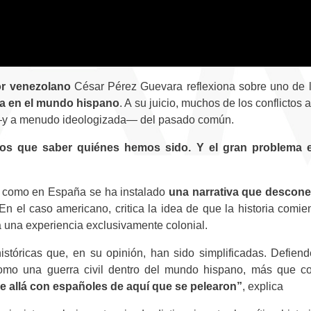
or venezolano
César Pérez Guevara reflexiona sobre uno de lo
ia en el mundo hispano
. A su juicio, muchos de los conflicto
 —y a menudo ideologizada— del pasado común.
os que saber quiénes hemos sido. Y el gran problema
a como en España se ha instalado
una narrativa que descon
 En el caso americano, critica la idea de que la historia com
 a una experiencia exclusivamente colonial.
históricas que, en su opinión, han sido simplificadas. Defien
mo una guerra civil dentro del mundo hispano, más que co
 allá con españoles de aquí que se pelearon”
, explica