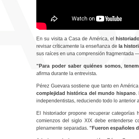
En su visita a Casa de América, el
historiad
revisar críticamente la enseñanza de
la histor
sus raíces en una comprensión fragmentada
“Para poder saber quiénes somos, tenem
afirma durante la entrevista.
Pérez Guevara sostiene que tanto en Améric
complejidad histórica del mundo hispano
.
independentistas, reduciendo todo lo anterior
El historiador propone recuperar categorías 
comienzos del siglo XIX debe entenderse co
plenamente separadas.
“Fueron españoles de