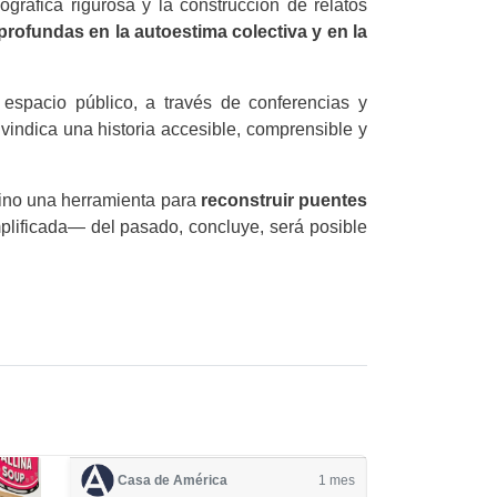
iográfica rigurosa y la construcción de relatos
 profundas en la autoestima colectiva y en la
l espacio público, a través de conferencias y
eivindica una historia accesible, comprensible y
sino una herramienta para
reconstruir puentes
lificada— del pasado, concluye, será posible
Casa de América
1 mes