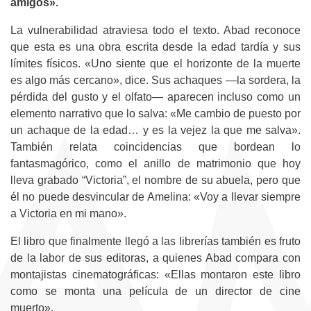
amigos».
La vulnerabilidad atraviesa todo el texto. Abad reconoce
que esta es una obra escrita desde la edad tardía y sus
límites físicos. «Uno siente que el horizonte de la muerte
es algo más cercano», dice. Sus achaques —la sordera, la
pérdida del gusto y el olfato— aparecen incluso como un
elemento narrativo que lo salva: «Me cambio de puesto por
un achaque de la edad… y es la vejez la que me salva».
También relata coincidencias que bordean lo
fantasmagórico, como el anillo de matrimonio que hoy
lleva grabado “Victoria”, el nombre de su abuela, pero que
él no puede desvincular de Amelina: «Voy a llevar siempre
a Victoria en mi mano».
El libro que finalmente llegó a las librerías también es fruto
de la labor de sus editoras, a quienes Abad compara con
montajistas cinematográficas: «Ellas montaron este libro
como se monta una película de un director de cine
muerto».