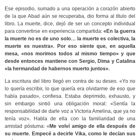
Ese episodio, sumado a una operación a corazón abierto
de la que Abad aún se recuperaba, dio forma al título del
libro. La muerte, dice, dejó de ser un concepto individual
para convertirse en experiencia compartida:
«En la guerra
la muerte no es de uno solo… la muerte es colectiva, la
muerte es nuestra». Por eso siente que, en aquella
mesa, «nos morimos todos al mismo tiempo» y que
desde entonces mantiene con Sergio, Dima y Catalina
«la hermandad de habernos muerto juntos».
La escritura del libro llegó en contra de su deseo. «Yo no
lo quería escribir, lo que quería era olvidarme de eso que
había pasado», confiesa. Estaba deprimido, exhausto, y
sin embargo sintió una obligación moral: «Sentía la
responsabilidad de darle voz a Victoria Amelina, que ya no
tenía voz». Habla de ella con la familiaridad de una
amistad póstuma: «
Me volví amigo de ella después de
su muerte. Empecé a decirle Vika, como le decían sus