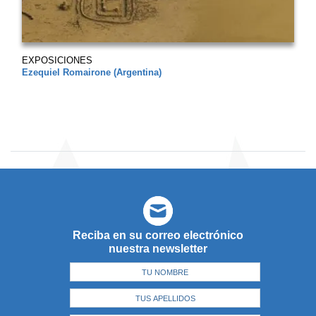
EXPOSICIONES
Ezequiel Romairone (Argentina)
Reciba en su correo electrónico
nuestra newsletter