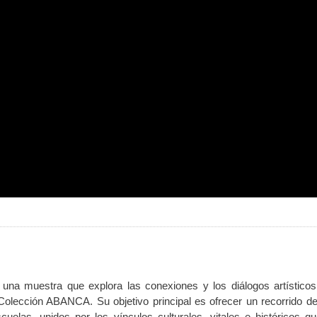
una muestra que explora las conexiones y los diálogos artísticos
olección ABANCA. Su objetivo principal es ofrecer un recorrido de
scuelas, unidos por los vínculos culturales, vitales e históricos q