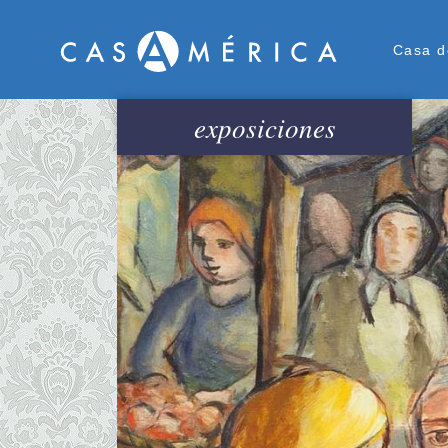
Men
Casa d
exposiciones