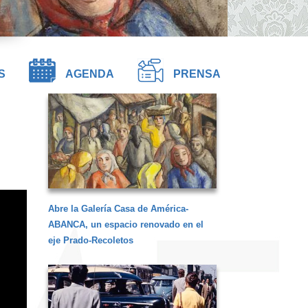
S
AGENDA
PRENSA
Abre la Galería Casa de América-
ABANCA, un espacio renovado en el
eje Prado-Recoletos