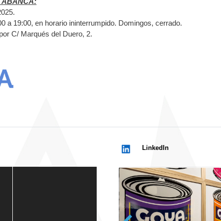
ón ABANCA:
2025.
00 a 19:00, en horario ininterrumpido. Domingos, cerrado.
or C/ Marqués del Duero, 2.
LinkedIn