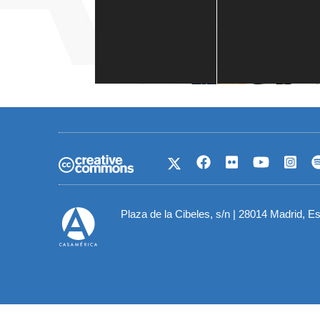
Casa de América
1 mes
Plaza de la Cibeles, s/n | 28014 Madrid, E