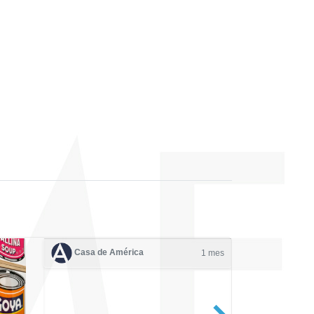
Casa de América
1 mes