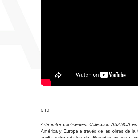
error
Arte entre continentes. Colección ABANCA
es 
América y Europa a través de las obras de la C
vuelta entre artistas de diferentes países y e