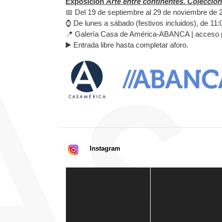
Exposición
Arte entre continentes. Colecci
📅 Del 19 de septiembre al 29 de noviembre de 
⌚ De lunes a sábado (festivos incluidos), de 11:
📍 Galería Casa de América-ABANCA | acceso p
▶️ Entrada libre hasta completar aforo.
Instagram