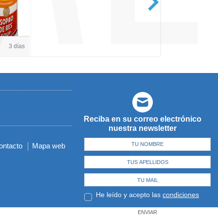
Casa de Amé
3 días
Reciba en su correo electrónico
nuestra newsletter
ontacto
Mapa web
He leído y acepto las
condiciones
ENVIAR