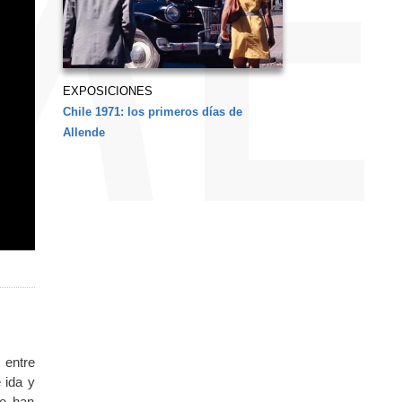
EXPOSICIONES
Chile 1971: los primeros días de
Allende
 entre
 ida y
ue han