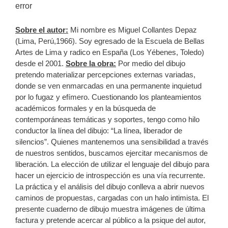
error
Sobre el autor:
Mi nombre es Miguel Collantes Depaz
(Lima, Perú,1966). Soy egresado de la Escuela de Bellas
Artes de Lima y radico en España (Los Yébenes, Toledo)
desde el 2001.
Sobre la obra:
Por medio del dibujo
pretendo materializar percepciones externas variadas,
donde se ven enmarcadas en una permanente inquietud
por lo fugaz y efímero. Cuestionando los planteamientos
académicos formales y en la búsqueda de
contemporáneas temáticas y soportes, tengo como hilo
conductor la línea del dibujo: “La línea, liberador de
silencios”. Quienes mantenemos una sensibilidad a través
de nuestros sentidos, buscamos ejercitar mecanismos de
liberación. La elección de utilizar el lenguaje del dibujo para
hacer un ejercicio de introspección es una vía recurrente.
La práctica y el análisis del dibujo conlleva a abrir nuevos
caminos de propuestas, cargadas con un halo intimista. El
presente cuaderno de dibujo muestra imágenes de última
factura y pretende acercar al público a la psique del autor,