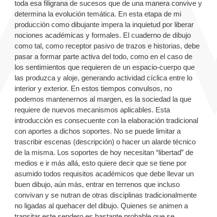
toda esa filigrana de sucesos que de una manera convive y
determina la evolución temática. En esta etapa de mi
producción como dibujante impera la inquietud por liberar
nociones académicas y formales. El cuaderno de dibujo
como tal, como receptor pasivo de trazos e historias, debe
pasar a formar parte activa del todo, como en el caso de
los sentimientos que requieren de un espacio-cuerpo que
las produzca y aloje, generando actividad cíclica entre lo
interior y exterior. En estos tiempos convulsos, no
podemos mantenernos al margen, es la sociedad la que
requiere de nuevos mecanismos aplicables. Esta
introducción es consecuente con la elaboración tradicional
con aportes a dichos soportes. No se puede limitar a
trascribir escenas (descripción) o hacer un alarde técnico
de la misma. Los soportes de hoy necesitan “libertad” de
medios e ir más allá, esto quiere decir que se tiene por
asumido todos requisitos académicos que debe llevar un
buen dibujo, aún más, entrar en terrenos que incluso
convivan y se nutran de otras disciplinas tradicionalmente
no ligadas al quehacer del dibujo. Quienes se animen a
transitar este sendero es bastante probable que se