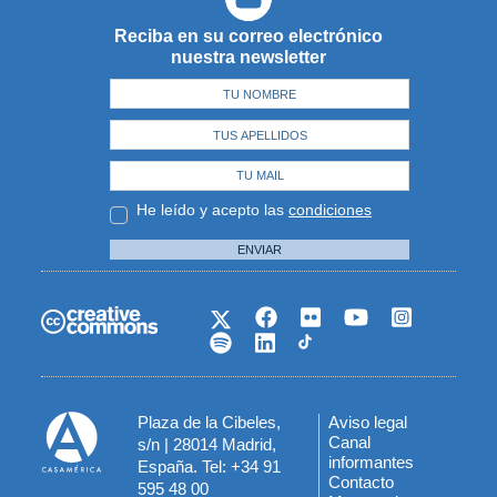
Reciba en su correo electrónico
nuestra newsletter
He leído y acepto las
condiciones
ENVIAR
Plaza de la Cibeles,
Aviso legal
Menú
Canal
s/n | 28014 Madrid,
informantes
España. Tel: +34 91
del
Contacto
595 48 00