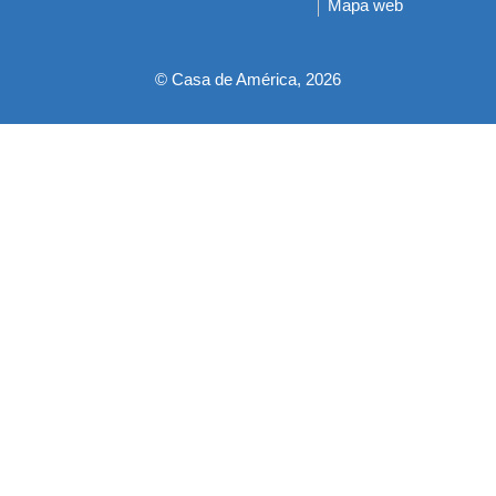
Mapa web
pie
© Casa de América, 2026