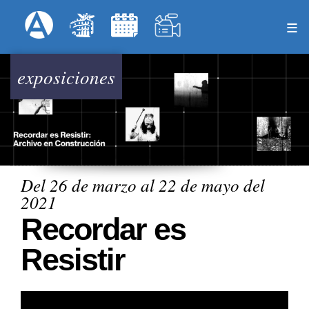
Pasar
Formulari
Menú Superior
al
contenido
principal
exposiciones
Del 26 de marzo al 22 de mayo del
2021
Recordar es
Resistir