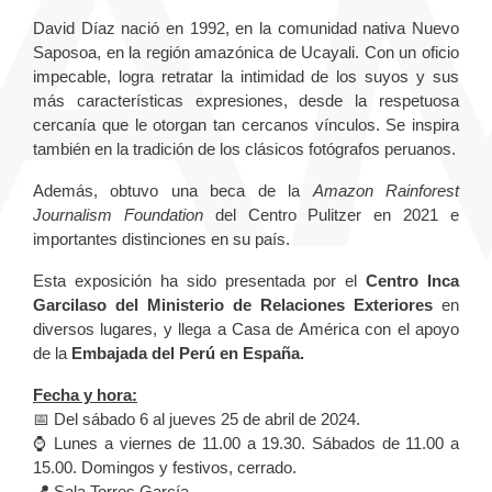
David Díaz nació en 1992, en la comunidad nativa Nuevo
Saposoa, en la región amazónica de Ucayali. Con un oficio
impecable, logra retratar la intimidad de los suyos y sus
más características expresiones, desde la respetuosa
cercanía que le otorgan tan cercanos vínculos. Se inspira
también en la tradición de los clásicos fotógrafos peruanos.
Además, obtuvo una beca de la
Amazon Rainforest
Journalism Foundation
del Centro Pulitzer en 2021 e
importantes distinciones en su país.
Esta exposición ha sido presentada por el
Centro Inca
Garcilaso del Ministerio de Relaciones Exteriores
en
diversos lugares, y llega a Casa de América con el apoyo
de la
Embajada del Perú en España.
Fecha y hora:
📅 Del sábado 6 al jueves 25 de abril de 2024.
⌚ Lunes a viernes de 11.00 a 19.30. Sábados de 11.00 a
15.00. Domingos y festivos, cerrado.
📍
Sala Torres García.