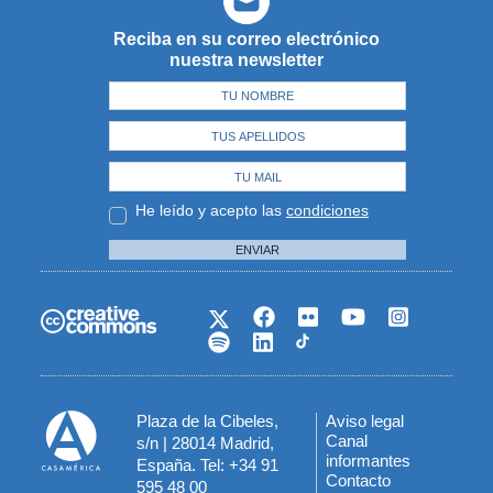
Reciba en su correo electrónico
nuestra newsletter
He leído y acepto las
condiciones
ENVIAR
Plaza de la Cibeles,
Aviso legal
Menú
Canal
s/n | 28014 Madrid,
informantes
España. Tel: +34 91
del
Contacto
595 48 00