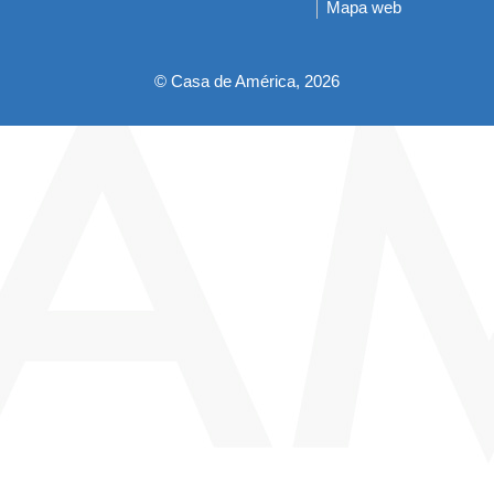
Mapa web
pie
© Casa de América, 2026