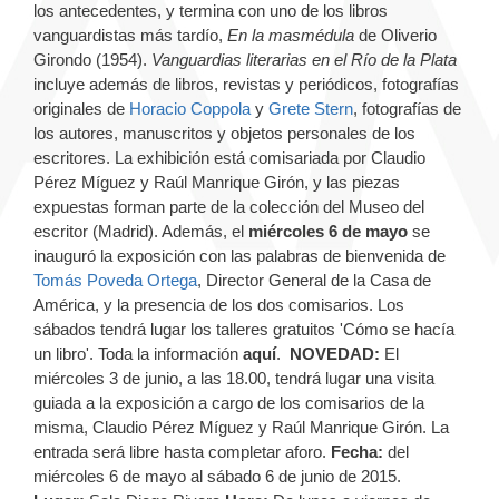
los antecedentes, y termina con uno de los libros
vanguardistas más tardío,
En la masmédula
de Oliverio
Girondo (1954).
Vanguardias literarias en el Río de la Plata
incluye además de libros, revistas y periódicos, fotografías
originales de
Horacio Coppola
y
Grete Stern
, fotografías de
los autores, manuscritos y objetos personales de los
escritores. La exhibición
está comisariada por
Claudio
Pérez Míguez y Raúl Manrique Girón, y las piezas
expuestas forman parte de la colección del Museo del
escritor (Madrid). Además, el
miércoles 6 de mayo
se
inauguró la exposición con las palabras de bienvenida de
Tomás Poveda Ortega
, Director General de la Casa de
América, y la presencia de los dos comisarios. Los
sábados tendrá lugar los talleres gratuitos 'Cómo se hacía
un libro'. Toda la información
aquí
.
NOVEDAD:
El
miércoles 3 de junio, a las 18.00, tendrá lugar una visita
guiada a la exposición a cargo de los comisarios de la
misma, Claudio Pérez Míguez y Raúl Manrique Girón. La
entrada será libre hasta completar aforo.
Fecha:
del
miércoles 6 de mayo al sábado 6 de junio de 2015.