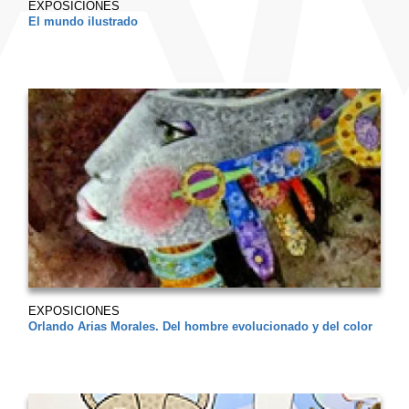
EXPOSICIONES
El mundo ilustrado
EXPOSICIONES
Orlando Arias Morales. Del hombre evolucionado y del color