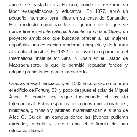
Juntos se trasladaron a España, donde comenzaron su
labor evangelizadora y educativa. En 1877, abrió un
pequeño internado para niñas en su casa de Santander.
Ese modesto comienzo fue el germen de lo que se
convertiría en el
International Institute for Girls in Spain
, un
proyecto ambicioso que buscaba ofrecer a las mujeres
españolas una educación moderna, completa y de la más
alta calidad posible. En 1892 constituyó la corporación del
International Institute for Girls in Spain en el Estado de
Massachusetts, lo que le permitió recaudar fondos y
adquirir propiedades para su desarrollo.
Gracias a esa financiación, en 1902 la corporación compró
el edificio de Fortuny 53, y poco después el solar de Miguel
Ángel 8, donde hoy sigue funcionando el Instituto
Internacional. Estos espacios, diseñados con laboratorios,
biblioteca, gimnasio y jardines, materializaban el sueño de
Alice G. Gulick: un campus donde las jóvenes pudieran
aprender, debatir y crecer con el estímulo de una
educación liberal.