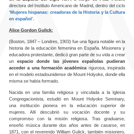
directora del Instituto Americano de Madrid, dentro del ciclo
‘Mujeres hispanas: creadoras de la Historia y la Cultura
en español’
.
Alice Gordon Gulick:
(Boston, 1847 – Londres, 1903) fue una figura notable en la
historia de la educación femenina en España. Misionera y
educadora protestante, dedicó gran parte de su vida a crear
un
espacio donde las jóvenes españolas pudieran
acceder a una formación académica
rigurosa, inspirada
en el modelo estadounidense de Mount Holyoke, donde ella
misma se había formado.
Nacida en una familia religiosa y vinculada a la Iglesia
Congregacionista, estudió en Mount Holyoke Seminary,
una institución pionera en la educación superior de
mujeres. Allí descubrió su vocación docente y su
compromiso con la misión religiosa. Tras graduarse,
enseñó música durante dos años antes de casarse, en
1871, con el reverendo William Gulick, también misionero.