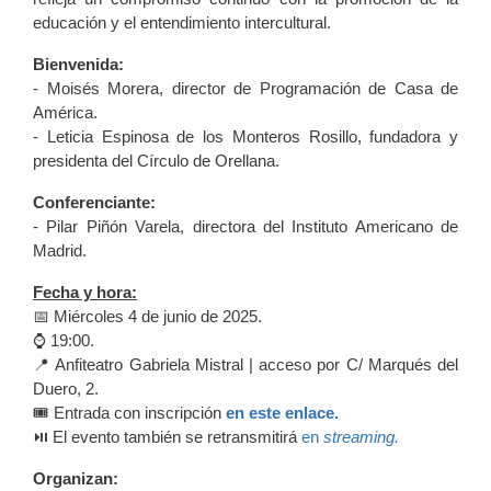
educación y el entendimiento intercultural.
Bienvenida:
- Moisés Morera, director de Programación de Casa de
América.
- Leticia Espinosa de los Monteros Rosillo, fundadora y
presidenta del Círculo de Orellana.
Conferenciante:
- Pilar Piñón Varela, directora del Instituto Americano de
Madrid.
Fecha y hora:
📅 Miércoles 4 de junio de 2025.
⌚ 19:00.
📍 Anfiteatro Gabriela Mistral | acceso por C/ Marqués del
Duero, 2.
🎟️ Entrada con inscripción
en este enlace.
⏯️ El evento también se retransmitirá
en
streaming.
Organizan: