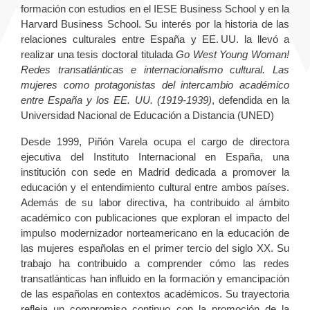
formación con estudios en el IESE Business School y en la
Harvard Business School. Su interés por la historia de las
relaciones culturales entre España y EE. UU. la llevó a
realizar una tesis doctoral titulada
Go West Young Woman!
Redes transatlánticas e internacionalismo cultural. Las
mujeres como protagonistas del intercambio académico
entre España y los EE. UU. (1919-1939)
, defendida en la
Universidad Nacional de Educación a Distancia (UNED)
Desde 1999, Piñón Varela ocupa el cargo de directora
ejecutiva del Instituto Internacional en España, una
institución con sede en Madrid dedicada a promover la
educación y el entendimiento cultural entre ambos países.
Además de su labor directiva, ha contribuido al ámbito
académico con publicaciones que exploran el impacto del
impulso modernizador norteamericano en la educación de
las mujeres españolas en el primer tercio del siglo XX. Su
trabajo ha contribuido a comprender cómo las redes
transatlánticas han influido en la formación y emancipación
de las españolas en contextos académicos. Su trayectoria
refleja un compromiso continuo con la promoción de la