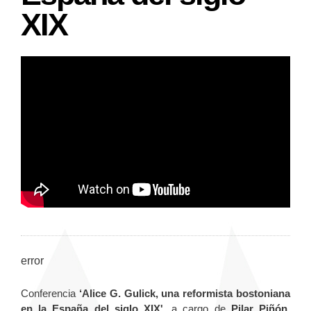
XIX
error
Conferencia
‘Alice G. Gulick, una reformista bostoniana
en la España del siglo XIX'
, a cargo de
Pilar Piñón
,