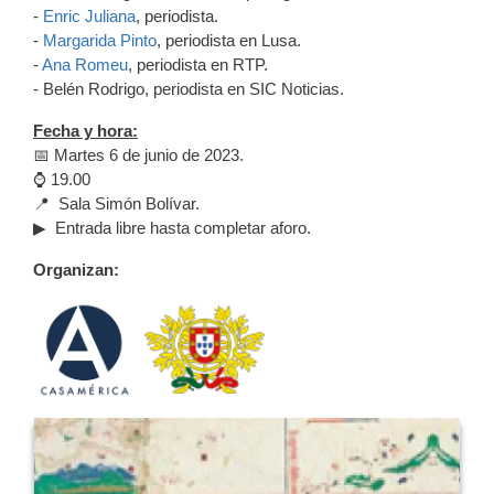
-
Enric Juliana
, periodista.
-
Margarida Pinto
, periodista en Lusa.
-
Ana Romeu
, periodista en RTP.
- Belén Rodrigo, periodista en SIC Noticias.
Fecha y hora:
📅 Martes 6 de junio de 2023.
⌚ 19.00
📍 Sala Simón Bolívar.
▶ Entrada libre hasta completar aforo.
Organizan: