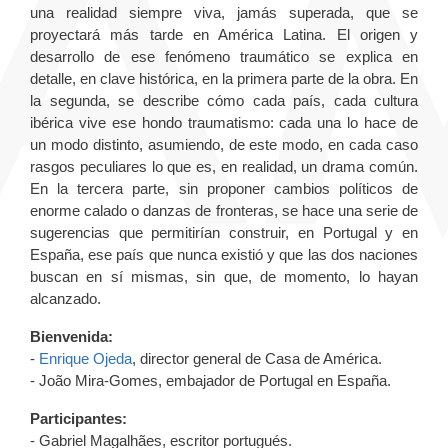
una realidad siempre viva, jamás superada, que se
proyectará más tarde en América Latina. El origen y
desarrollo de ese fenómeno traumático se explica en
detalle, en clave histórica, en la primera parte de la obra. En
la segunda, se describe cómo cada país, cada cultura
ibérica vive ese hondo traumatismo: cada una lo hace de
un modo distinto, asumiendo, de este modo, en cada caso
rasgos peculiares lo que es, en realidad, un drama común.
En la tercera parte, sin proponer cambios políticos de
enorme calado o danzas de fronteras, se hace una serie de
sugerencias que permitirían construir, en Portugal y en
España, ese país que nunca existió y que las dos naciones
buscan en sí mismas, sin que, de momento, lo hayan
alcanzado.
Bienvenida:
-
Enrique Ojeda
, director general de Casa de América.
- João Mira-Gomes, embajador de Portugal en España.
Participantes:
- Gabriel Magalhães, escritor portugués.