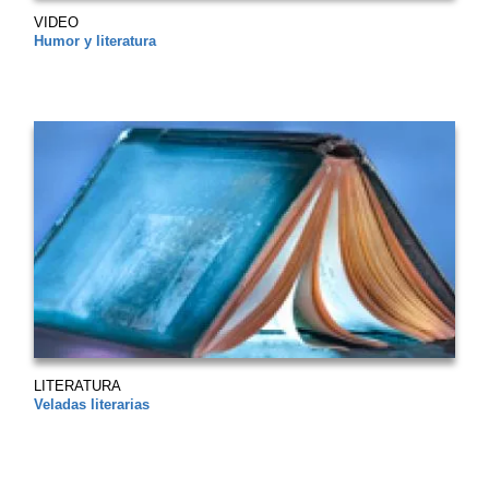
VIDEO
Humor y literatura
LITERATURA
Veladas literarias