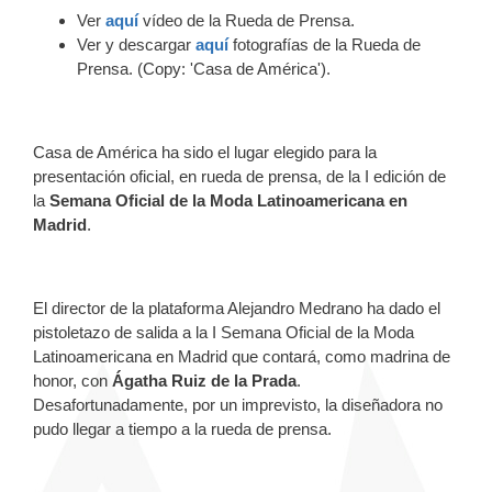
Ver
aquí
vídeo de la Rueda de Prensa.
Ver y descargar
aquí
fotografías de la Rueda de
Prensa. (Copy: 'Casa de América').
Casa de América ha sido el lugar elegido para la
presentación oficial, en rueda de prensa, de la I edición de
la
Semana Oficial de la Moda Latinoamericana en
Madrid
.
El director de la plataforma Alejandro Medrano ha dado el
pistoletazo de salida a la I Semana Oficial de la Moda
Latinoamericana en Madrid que contará, como madrina de
honor, con
Ágatha Ruiz de la Prada
.
Desafortunadamente, por un imprevisto, la diseñadora no
pudo llegar a tiempo a la rueda de prensa.