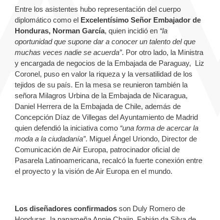
Entre los asistentes hubo representación del cuerpo
diplomático como el
Excelentísimo Señor Embajador de
Honduras, Norman García
, quien incidió en
“la
oportunidad que supone dar a conocer un talento del que
muchas veces nadie se acuerda”
. Por otro lado, la Ministra
y encargada de negocios de la Embajada de Paraguay, Liz
Coronel, puso en valor la riqueza y la versatilidad de los
tejidos de su país. En la mesa se reunieron también la
señora Milagros Urbina de la Embajada de Nicaragua,
Daniel Herrera de la Embajada de Chile, además de
Concepción Díaz de Villegas del Ayuntamiento de Madrid
quien defendió la iniciativa como
“una forma de acercar la
moda a la ciudadanía”
. Miguel Ángel Uriondo, Director de
Comunicación de Air Europa, patrocinador oficial de
Pasarela Latinoamericana, recalcó la fuerte conexión entre
el proyecto y la visión de Air Europa en el mundo.
Los diseñadores confirmados
son Duly Romero de
Honduras, la panameña Annie Chajin, Fabián da Silva de