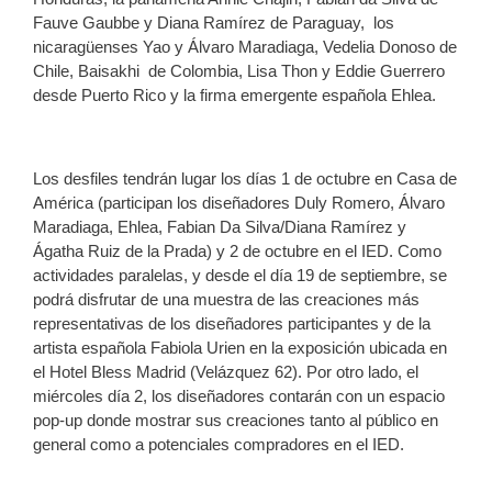
Fauve Gaubbe y Diana Ramírez de Paraguay, los
nicaragüenses Yao y Álvaro Maradiaga, Vedelia Donoso de
Chile, Baisakhi de Colombia, Lisa Thon y Eddie Guerrero
desde Puerto Rico y la firma emergente española Ehlea.
Los desfiles tendrán lugar los días 1 de octubre en Casa de
América (participan los diseñadores Duly Romero, Álvaro
Maradiaga, Ehlea, Fabian Da Silva/Diana Ramírez y
Ágatha Ruiz de la Prada) y 2 de octubre en el IED. Como
actividades paralelas, y desde el día 19 de septiembre, se
podrá disfrutar de una muestra de las creaciones más
representativas de los diseñadores participantes y de la
artista española Fabiola Urien en la exposición ubicada en
el Hotel Bless Madrid (Velázquez 62). Por otro lado, el
miércoles día 2, los diseñadores contarán con un espacio
pop-up donde mostrar sus creaciones tanto al público en
general como a potenciales compradores en el IED.