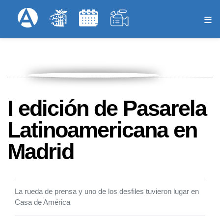
Pasar
Formulari
Menú Superior
al
contenido
principal
I edición de Pasarela
Latinoamericana en
Madrid
La rueda de prensa y uno de los desfiles tuvieron lugar en
Casa de América