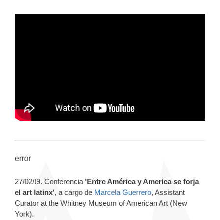
error
27/02/!9. Conferencia
'Entre América y America se forja
el art latinx'
, a cargo de
Marcela Guerrero
, Assistant
Curator at the Whitney Museum of American Art (New
York).