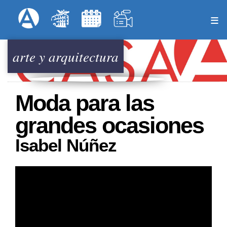
Pasar
Formulari
Menú Superior
al
contenido
principal
arte y arquitectura
Moda para las
grandes ocasiones
Isabel Núñez