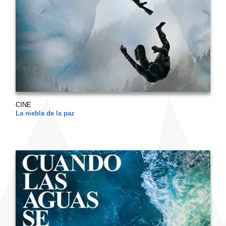
CINE
La niebla de la paz