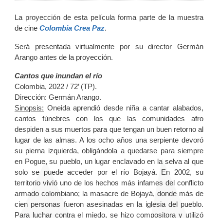
La proyección de esta película forma parte de la muestra
de cine
Colombia Crea Paz
.
Será presentada virtualmente por su director Germán
Arango antes de la proyección.
Cantos que inundan el río
Colombia, 2022 / 72’ (TP).
Dirección: Germán Arango.
Sinopsis:
Oneida aprendió desde niña a cantar alabados,
cantos fúnebres con los que las comunidades afro
despiden a sus muertos para que tengan un buen retorno al
lugar de las almas. A los ocho años una serpiente devoró
su pierna izquierda, obligándola a quedarse para siempre
en Pogue, su pueblo, un lugar enclavado en la selva al que
solo se puede acceder por el río Bojayá. En 2002, su
territorio vivió uno de los hechos más infames del conflicto
armado colombiano; la masacre de Bojayá, donde más de
cien personas fueron asesinadas en la iglesia del pueblo.
Para luchar contra el miedo, se hizo compositora y utilizó