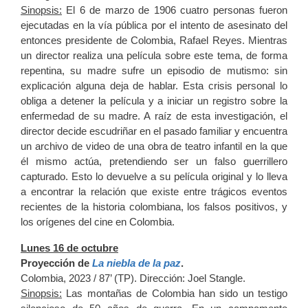
Sinopsis:
El 6 de marzo de 1906 cuatro personas fueron
ejecutadas en la vía pública por el intento de asesinato del
entonces presidente de Colombia, Rafael Reyes. Mientras
un director realiza una película sobre este tema, de forma
repentina, su madre sufre un episodio de mutismo: sin
explicación alguna deja de hablar. Esta crisis personal lo
obliga a detener la película y a iniciar un registro sobre la
enfermedad de su madre. A raíz de esta investigación, el
director decide escudriñar en el pasado familiar y encuentra
un archivo de video de una obra de teatro infantil en la que
él mismo actúa, pretendiendo ser un falso guerrillero
capturado. Esto lo devuelve a su película original y lo lleva
a encontrar la relación que existe entre trágicos eventos
recientes de la historia colombiana, los falsos positivos, y
los orígenes del cine en Colombia.
Lunes 16 de octubre
Proyección de
La niebla de la paz
.
Colombia, 2023 / 87’ (TP). Dirección: Joel Stangle.
Sinopsis:
Las montañas de Colombia han sido un testigo