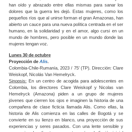
han oído y abrazado entre ellas mismas para sanar los
dolores que la guerra les dejó. Estas mujeres, como los
pequeños ríos que al unirse forman el gran Amazonas, han
abierto un cauce para una nueva política centrada en el ser
humano, en la solidaridad y en el amor, algo cursi en un
mundo de hombres, pero posible en un mundo donde las
mujeres tengan voz.
Lunes 30 de octubre
Proyección de
Alis
.
Colombia-Chile-Rumanía, 2023 / 75’ (TP). Dirección: Clare
Weiskopf, Nicolás Van Hemelryck.
Sinopsis:
En un centro de acogida para adolescentes en
Colombia, los directores Clare Weiskopf y Nicolas van
Hemelryck (Amazona) piden a un grupo de mujeres
jóvenes que cierren los ojos e imaginen la historia de una
compañera de clase ficticia llamada Alis. Como ellas, la
historia de Alis comienza en las calles de Bogotá y se
convierte en su lienzo en blanco, una proyección de sus
experiencias y seres pasados. Con una lente sensible y