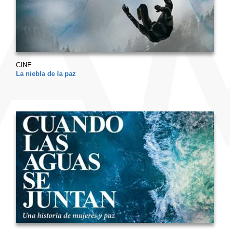
CINE
La niebla de la paz