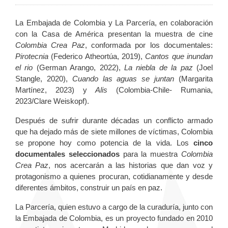
La Embajada de Colombia y La Parcería, en colaboración
con la Casa de América presentan la muestra de cine
Colombia Crea Paz
, conformada por los documentales:
Pirotecnia
(Federico Atheortúa, 2019),
Cantos que inundan
el rio
(German Arango, 2022),
La niebla de la paz
(Joel
Stangle, 2020),
Cuando las aguas se juntan
(Margarita
Martínez, 2023) y
Alis
(Colombia-Chile- Rumania,
2023/Clare Weiskopf).
Después de sufrir durante décadas un conflicto armado
que ha dejado más de siete millones de víctimas, Colombia
se propone hoy como potencia de la vida. Los
cinco
documentales seleccionados
para la muestra
Colombia
Crea Paz
, nos acercarán a las historias que dan voz y
protagonismo a quienes procuran, cotidianamente y desde
diferentes ámbitos, construir un país en paz.
La Parcería, quien estuvo a cargo de la curaduría, junto con
la Embajada de Colombia, es un proyecto fundado en 2010