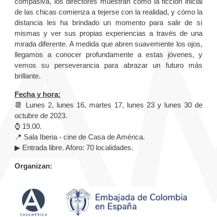
compasiva, los directores muestran cómo la ficción inicial
de las chicas comienza a tejerse con la realidad, y cómo la
distancia les ha brindado un momento para salir de sí
mismas y ver sus propias experiencias a través de una
mirada diferente. A medida que abren suavemente los ojos,
llegamos a conocer profundamente a estas jóvenes, y
vemos su perseverancia para abrazar un futuro más
brillante.
Fecha y hora:
📆 Lunes 2, lunes 16, martes 17, lunes 23 y lunes 30 de
octubre de 2023.
⌚ 19.00.
📍 Sala Iberia - cine de Casa de América.
▶ Entrada libre. Aforo: 70 localidades.
Organizan: