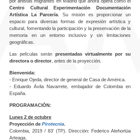
por artistas migrantes en Madrid que ahora opera como el
Centro Cultural Experimentación Documentación
Artística La Parcería
. Su misión es proporcionar un
espacio para diversas formas de expresión artística y
cultural, fomentando la participación y la preservación de la
memoria en un entorno inclusivo y sin limitaciones
geográficas.
Las películas serán
presentadas virtualmente por su
directora o director
, antes de la proyección.
Bienvenida:
- Enrique Ojeda, director de general de Casa de América.
- Eduardo Ávila Navarrete, embajador de Colombia en
España.
PROGRAMACIÓN:
Lunes 2 de octubre
Proyección de
Pirotecnia
.
Colombia, 2019 / 83’ (TP). Dirección: Federico Atehortúa
Arteaga.