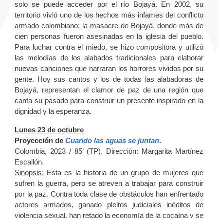
solo se puede acceder por el río Bojayá. En 2002, su
territorio vivió uno de los hechos más infames del conflicto
armado colombiano; la masacre de Bojayá, donde más de
cien personas fueron asesinadas en la iglesia del pueblo.
Para luchar contra el miedo, se hizo compositora y utilizó
las melodías de los alabados tradicionales para elaborar
nuevas canciones que narraran los horrores vividos por su
gente. Hoy sus cantos y los de todas las alabadoras de
Bojayá, representan el clamor de paz de una región que
canta su pasado para construir un presente inspirado en la
dignidad y la esperanza.
Lunes 23 de octubre
Proyección de
Cuando las aguas se juntan
.
Colombia, 2023 / 85’ (TP). Dirección: Margarita Martínez
Escallón.
Sinopsis:
Esta es la historia de un grupo de mujeres que
sufren la guerra, pero se atreven a trabajar para construir
por la paz. Contra toda clase de obstáculos han enfrentado
actores armados, ganado pleitos judiciales inéditos de
violencia sexual, han retado la economía de la cocaína y se