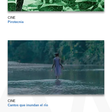
CINE
Pirotecnia
CINE
Cantos que inundan el río